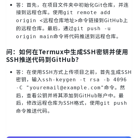
答：首先，在项目文件夹中初始化Git仓库，并连
接到远程仓库。使用
git remote add
命令链接到GitHub上
origin <远程仓库地址>
的远程仓库。最后，通过
git push -u
命令将代码推送到远程仓库。
origin main
问：如何在Termux中生成SSH密钥并使用
SSH推送代码到GitHub？
答：在使用SSH方式上传项目之前，首先生成SSH
密钥，输入
ssh-keygen -t rsa -b 4096
命令。然
-C "youremail@example.com"
后，查看公钥并将其添加到GitHub账户中。最
后，修改远程仓库为SSH格式，使用
git push
命令推送代码。