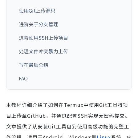
使用Git上传源码
进阶关于分支管理
进阶使用SSH上传项目
处理文件冲突暴力上传
写在最后总结
FAQ
本教程详细介绍了如何在Termux中使用Git工具将项
目上传至GitHub，并通过配置SSH实现无密码提交。
文章提供了从安装Git工具包到使用高级功能的完整工
作流程，适用于Android、Windows和
Linux
系统。内