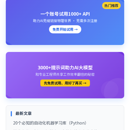
热门推荐
一个账号试用1000+ API
助力AI无缝链接物理世界 · 无需多次注册
免费开始试用 →
3000+提示词助力AI大模型
和专业工程师共享工作效率翻倍的秘密
先免费试用、用好了再买 →
最新文章
20个必知的自动化机器学习库（Python）