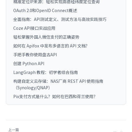
精准定位IP来源：轻松实现高德经纬度定位查询
OAuth 2.0和OpenID Connect概述
全面指南：API测试定义、测试方法与高效实践技巧
Coze API接口实战应用
轻松掌握外国人微信支付的正确姿势
如何在 Apifox 中发布多语言的 API 文档？
手把手教你使用盘古API
创建 Python API
LangGraph 教程：初学者综合指南
构建自定义云存储：NAS厂商 REST API 使用指南
（Synology/QNAP）
Pix支付方式是什么？如何在巴西和荷兰使用？
上一篇