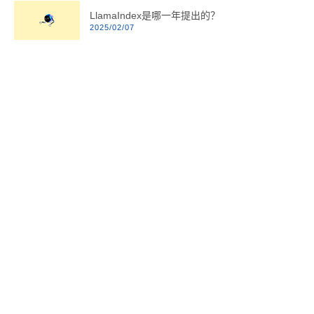
LlamaIndex是哪一年提出的？
2025/02/07