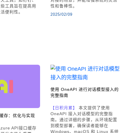
这些工具旨在提高用
性和鲁棒性。
生活便利性。
2025/02/09
使用 OneAPI 进行对话模型接入的
完整指南
【日积月累】
本文提供了使用
OneAPI 接入对话模型的完整指
I接口缓存：优化与实现
南。通过详细的步骤，从环境配置
到模型部署，确保读者能够在
zure API接口缓存
Windows、macOS 和 Linux 系统