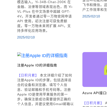
模态输入。Yi-34B-Chat-200K 在
飞书和微信。
金融、法律等领域表现出色，而 Yi-
户工作效率和
VL-Plus 在中文场景中超越 GPT-
4V。开发者通过零一万物官网申请
2025/02/10
API 使用，初次注册可获免费额
度。零一万物未来将扩展 API，支
持多样化应用场景。
2025/02/10
注册Apple ID的详细指南
【日积月累】
本文详细介绍了如何
注册Apple ID的步骤，包括选择适
合的设备和浏览器、填写个人信
息、验证邮箱和手机号码等。注册
Azure AP
Apple ID是使用苹果服务的第一
步，确保注册成功需要提供正确的
【日积月累】
A
个人信息，并建议使用Gmail邮箱以