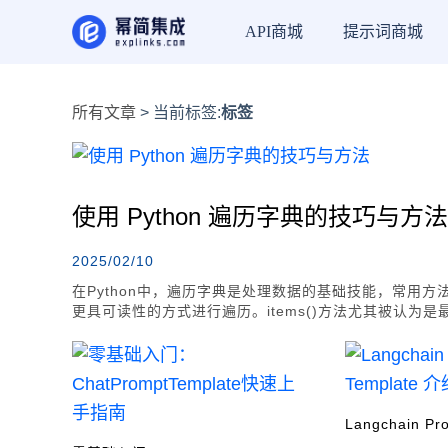
API商城
提示词商城
所有文章
> 当前标签:
标签
使用 Python 遍历字典的技巧与方法
2025/02/10
在Python中，遍历字典是处理数据的基础技能，常用方法包括
更具可读性的方式进行遍历。items()方法尤其被认为是最
典时，可以通过递归或嵌套循环来实现。此外，利用sort
效地处理Python字典数据结构。
Langchain Pr