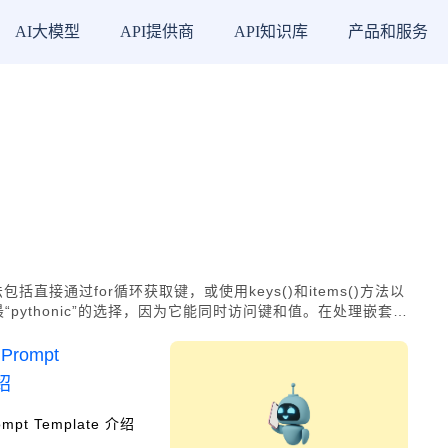
AI大模型
API提供商
API知识库
产品和服务
直接通过for循环获取键，或使用keys()和items()方法以
“pythonic”的选择，因为它能同时访问键和值。在处理嵌套字
ed()方法可以按特定顺序遍历字典键。掌握这些技巧有助于高
ompt Template 介绍