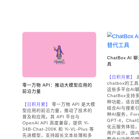
ChatBox A
具
【日积月累】
chatbox的
零一万物 API：推动大模型应用的
这些多平台AI
前沿力量
ChatBox支
种功能，适合团队协
【日积月累】
零一万物 API 是大模
结合AI与搜索
型应用的前沿力量，推动了技术的
种AI服务，For
普及和应用。其 API 平台与
GPT-4，Chat
OpenAI API 高度兼容，提供 Yi-
化云服务体验，M
34B-Chat-200K 和 Yi-VL-Plus 等
用户设计。国
先进模型，支持超长文本处理和多
整合AI功能的