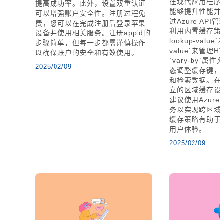
在现代应用程
提高成功率。此外，设置双重认证
能够提升性能
可以增强账户安全性。注册过程免
过Azure A
费，您可以在完成注册后登录苹果
利用内置缓存策略
设备并使用相关服务。注册appid的
lookup-value`
步骤简单，但每一步都需谨慎操作
value`来管理
以确保账户的安全和有效使用。
`vary-by
2025/02/09
态调整缓存键
和检索数据。
立的区域缓存
建议使用Azure
务以实现跨区
缓存策略有助于
用户体验。
2025/02/09