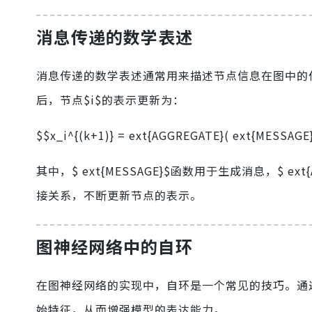
消息传递的数学表述
消息传递的数学表述通常用来描述节点信息在图中的传播过
后，节点$i$的表示更新为：
$$x_i^{(k+1)} = ext{AGGREGATE}( ext{MESSAGE
其中，$ ext{MESSAGE}$函数用于生成消息，$ 
接关系，不断更新节点的表示。
图神经网络中的自环
在图神经网络的实现中，自环是一个常见的技巧。通
始特征，从而增强模型的表达能力。