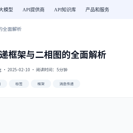
I大模型
API提供商
API知识库
产品和服务
的全面解析
传递框架与二相图的全面解析
g · 2025-02-10 · 阅读时间：5分钟
图
标签
框架
消息传递