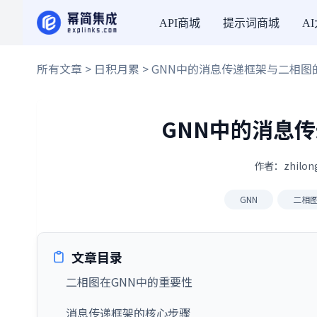
API商城
提示词商城
A
所有文章
>
日积月累
> GNN中的消息传递框架与二相图
GNN中的消息
作者：zhilon
GNN
二相
文章目录
二相图在GNN中的重要性
消息传递框架的核心步骤