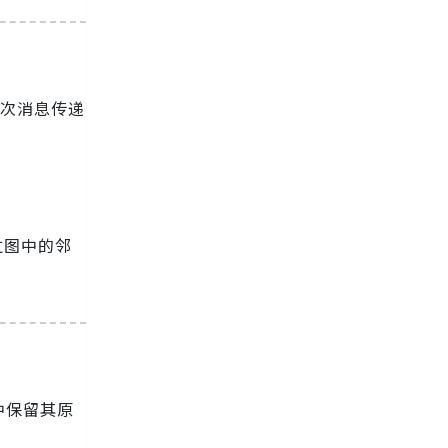
$次消息传递
通过图中的邻
中保留其原