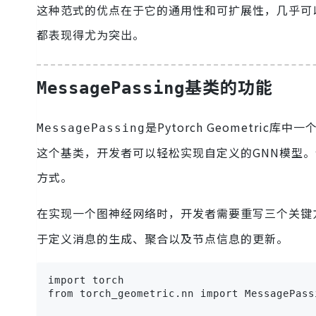
这种范式的优点在于它的通用性和可扩展性，几乎可
都表现得尤为突出。
基类的功能
MessagePassing
是Pytorch Geometr
MessagePassing
这个基类，开发者可以轻松实现自定义的GNN模型
方式。
在实现一个图神经网络时，开发者需要重写三个关键
于定义消息的生成、聚合以及节点信息的更新。
import torch

from torch_geometric.nn import MessagePassi