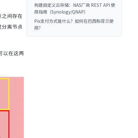
构建自定义云存储：NAS厂商 REST API 使
用指南（Synology/QNAP）
点之间存在
Pix支付方式是什么？如何在巴西和荷兰使
过分离节点
用？
可以在这两