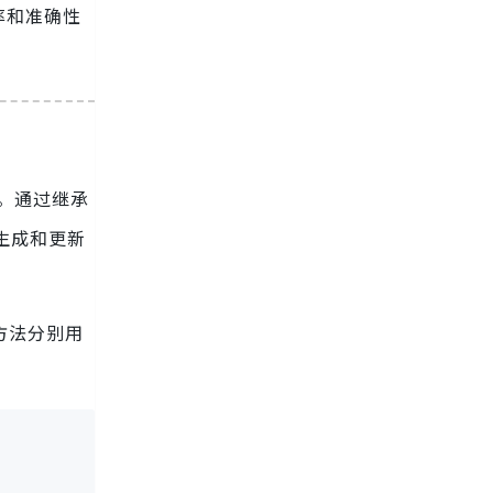
率和准确性
利。通过继承
生成和更新
方法分别用