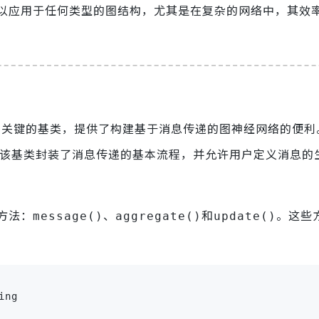
以应用于任何类型的图结构，尤其是在复杂的网络中，其效
ic库中一个关键的基类，提供了构建基于消息传递的图神经网络的便
。该基类封装了消息传递的基本流程，并允许用户定义消息的
方法：
、
和
。这些
message()
aggregate()
update()
ng
