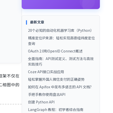
最新文章
20个必知的自动化机器学习库（Python）
精准定位IP来源：轻松实现高德经纬度定位
查询
OAuth 2.0和OpenID Connect概述
全面指南：API测试定义、测试方法与高效
实践技巧
Coze API接口实战应用
框架不仅在
轻松掌握外国人微信支付的正确姿势
二相图中的
如何在 Apifox 中发布多语言的 API 文档？
手把手教你使用盘古API
创建 Python API
LangGraph 教程：初学者综合指南