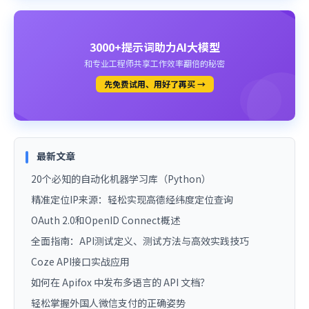
3000+提示词助力AI大模型
和专业工程师共享工作效率翻倍的秘密
先免费试用、用好了再买 →
最新文章
20个必知的自动化机器学习库（Python）
精准定位IP来源：轻松实现高德经纬度定位查询
OAuth 2.0和OpenID Connect概述
全面指南：API测试定义、测试方法与高效实践技巧
Coze API接口实战应用
如何在 Apifox 中发布多语言的 API 文档？
轻松掌握外国人微信支付的正确姿势