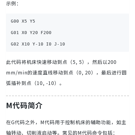
示例：
G00 X5 Y5
G01 X0 Y20 F200
G02 X10 Y-10 I0 J-10
此代码将机床快速移动到点（5, 5），然后以200
mm/min的速度直线移动到点（0, 20），最后进行圆
弧插补到点（10, -10）。
M代码简介
在G代码之外，M代码用于控制机床的辅助功能，如主
轴转动、切削液启动等。常见的M代码命令包括：