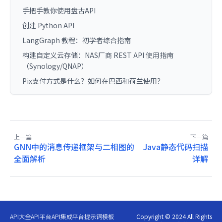
手把手教你使用盘古API
创建 Python API
LangGraph 教程：初学者综合指南
构建自定义云存储：NAS厂商 REST API 使用指南
（Synology/QNAP）
Pix支付方式是什么？如何在巴西和荷兰使用？
上一篇
下一篇
GNN中的消息传递框架与二相图的
Java静态代码扫描
全面解析
详解
API大全
API平台
API集成平台
提示词模板
Copyright © 2024 All Rights