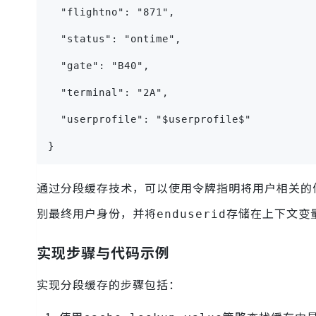
  "flightno": "871",
  "status": "ontime",
  "gate": "B40",
  "terminal": "2A",
  "userprofile": "$userprofile$"
}
通过分段缓存技术，可以使用令牌指明将用户相关的信
别最终用户身份，并将
存储在上下文变
enduserid
实现步骤与代码示例
实现分段缓存的步骤包括：