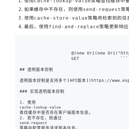
使用
策略查找缓存中
cache-lookup-value
如果缓存中不存在，则使用
策
send-request
使用
策略将检索到的信
cache-store-value
最后，使用
策略更新响应
find-and-replace
                    @(new Uri(new Uri("htt
                    GET                ```

## 透明版本控制

透明版本控制是支持多个[API版本](https://www
### 实现透明版本控制

1. 使用
cache-lookup-value
查找缓存中是否存在客户端版本信息。

2. 若不存在，则通过
send-request
策略向配置服务请求版本信息。
