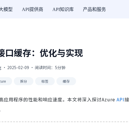
I大模型
API提供商
API知识库
产品和服务
API接口缓存：优化与实现
g · 2025-02-09 · 阅读时间：5分钟
zure
拆分
标签
缓存
高应用程序的性能和响应速度。本文将深入探讨Azure
API
。