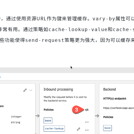
置支持，通过使用资源URL作为键来管理缓存。
属性可
vary-by
非常有用。通过策略如
和
cache-lookup-value
cache-
些功能使得
策略更为强大，因为可以缓存
send-request