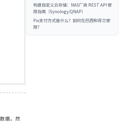
构建自定义云存储：NAS厂商 REST API 使
用指南（Synology/QNAP）
Pix支付方式是什么？如何在巴西和荷兰使
用？
数据。然