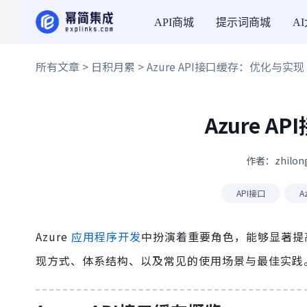
API商城
提示词商城
A
所有文章
>
日积月累
> Azure API接口缓存：优化与实现
Azure 
作者：zhilon
API接口
A
Azure
应用程序开发
中扮演着重要角色，能够显著提
现方式、体系结构、以及常见的使用场景与最佳实践