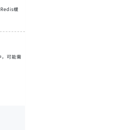
edis缓
中，可能需