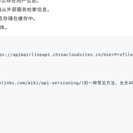
是否存在用户信息。
略从外部服务检索信息。
息存储在缓存中。
体。
ps://apimairlineapi.chinacloudsites.cn/UserProfile
.explinks.com/wiki/api-versioning/)的一