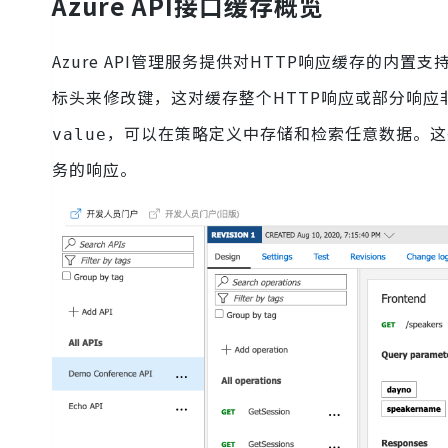
Azure API接口缓存概览
Azure API管理服务提供对HTTP响应缓存的内
标头来修改键，这对缓存整个HTTP响应或部分响应
，可以在策略定义中存储和检索任意数据。这
value
务的响应。