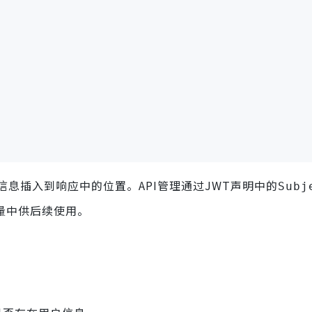
息插入到响应中的位置。API管理通过JWT声明中的
Subj
量中供后续使用。