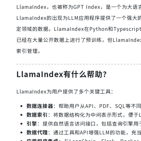
LlamaIndex，也被称为GPT Index，是一个
LlamaIndex的出现为LLM应用程序提供了一
定领域的数据。LlamaIndex在Python和Typ
已经在大量公开数据上进行了预训练，但LlamaIn
索引管理。
LlamaIndex有什么帮助?
LlamaIndex为用户提供了多个关键工具：
数据连接器
：帮助用户从API、PDF、SQL等
数据索引
：将数据结构化为中间表示形式，便于L
引擎
：提供自然语言访问接口，包括查询引擎用
数据代理
：通过工具和API增强LLM的功能，充