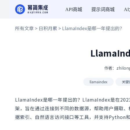
API商城
提示词商城
A
所有文章
>
日积月累
> LlamaIndex是哪一年提出的？
Llama
作者：zhilon
llamaindex
关键
LlamaIndex是哪一年提出的？LlamaIndex
架，旨在通过连接到不同的数据源，帮助用户摄取、构建
据索引、自然语言访问接口等工具，并支持Python和T