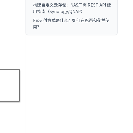
构建自定义云存储：NAS厂商 REST API 使
用指南（Synology/QNAP）
Pix支付方式是什么？如何在巴西和荷兰使
用？