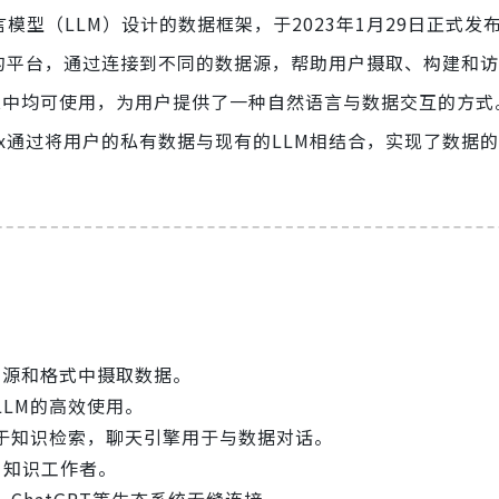
为大语言模型（LLM）设计的数据框架，于2023年1月29日正式发
个强大的平台，通过连接到不同的数据源，帮助用户摄取、构建和
escript中均可使用，为用户提供了一种自然语言与数据交互的方式
dex通过将用户的私有数据与现有的LLM相结合，实现了数据
不同源和格式中摄取数据。
LM的高效使用。
于知识检索，聊天引擎用于与数据对话。
当知识工作者。