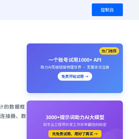
控制台
热门推荐
一个账号试用1000+ API
助力AI无缝链接物理世界 · 无需多次注册
免费开始试用 →
设计的数据框
据连接器、数
3000+提示词助力AI大模型
和专业工程师共享工作效率翻倍的秘密
先免费试用、用好了再买 →