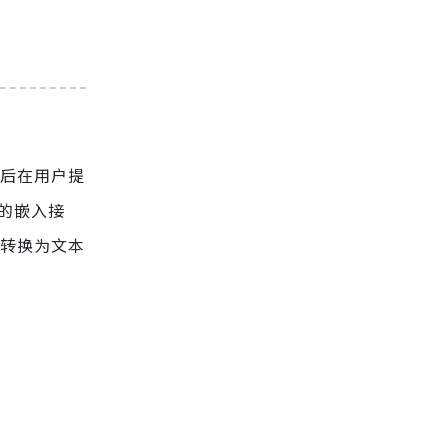
然后在用户提
I的嵌入接
片转换为文本