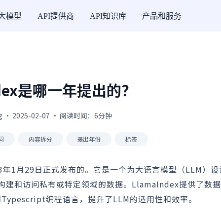
I大模型
API提供商
API知识库
产品和服务
Index是哪一年提出的？
g · 2025-02-07 · 阅读时间：6分钟
词
内容拆分
提出年份
标签
是在2023年1月29日正式发布的。它是一个为大语言模型（LLM）
和访问私有或特定领域的数据。LlamaIndex提供了数
ypescript编程语言，提升了LLM的适用性和效率。