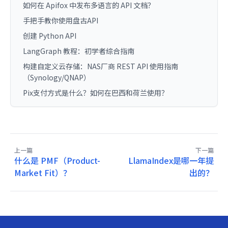
如何在 Apifox 中发布多语言的 API 文档？
手把手教你使用盘古API
创建 Python API
LangGraph 教程：初学者综合指南
构建自定义云存储：NAS厂商 REST API 使用指南
（Synology/QNAP）
Pix支付方式是什么？如何在巴西和荷兰使用？
上一篇
下一篇
什么是 PMF（Product-
LlamaIndex是哪一年提
Market Fit）？
出的？