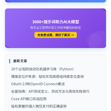
3000+提示词助力AI大模型
和专业工程师共享工作效率翻倍的秘密
先免费试用、用好了再买 →
最新文章
20个必知的自动化机器学习库（Python）
精准定位IP来源：轻松实现高德经纬度定位查询
OAuth 2.0和OpenID Connect概述
全面指南：API测试定义、测试方法与高效实践技巧
Coze API接口实战应用
轻松掌握外国人微信支付的正确姿势