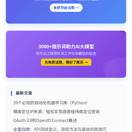
免费开始试用 →
3000+提示词助力AI大模型
和专业工程师共享工作效率翻倍的秘密
先免费试用、用好了再买 →
最新文章
20个必知的自动化机器学习库（Python）
精准定位IP来源：轻松实现高德经纬度定位查询
OAuth 2.0和OpenID Connect概述
全面指南：API测试定义、测试方法与高效实践技巧