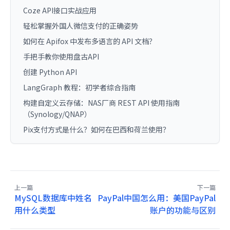
Coze API接口实战应用
轻松掌握外国人微信支付的正确姿势
如何在 Apifox 中发布多语言的 API 文档？
手把手教你使用盘古API
创建 Python API
LangGraph 教程：初学者综合指南
构建自定义云存储：NAS厂商 REST API 使用指南
（Synology/QNAP）
Pix支付方式是什么？如何在巴西和荷兰使用？
上一篇
下一篇
MySQL数据库中姓名
PayPal中国怎么用：美国PayPal
用什么类型
账户的功能与区别