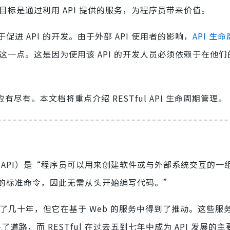
目标是通过利用 API 提供的服务，为程序员带来价值。
 API 的开发。由于外部 API 使用者的影响，
API 生
到这一点。这是因为使用该 API 的开发人员必须依赖于在他
尽有。本文档将重点介绍 RESTful API 生命周期管理。
程接口（API）是“程序员可以用来创建软件或与外部系统交互的一
的标准命令，因此无需从头开始编写代码。”
存在了几十年，但它在基于 Web 的服务中得到了推动。这些服
平了道路，而 RESTful 在过去五到七年中成为 API 发展的