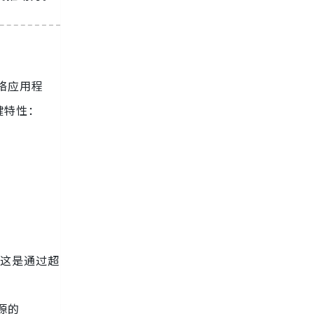
计网络应用程
键特性：
，这是通过超
资源的