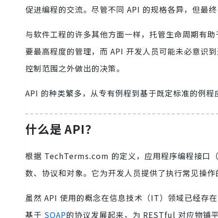
促进编程的交流。尽管不同 API 的规格各异，但最终
与软件工程的许多其他方面一样，托管生命周期有助于促进
要最高程度的管理，而 API 开发人员可能未必意识
控制范围之外做出的决策。
API 的种类繁多，从专有例程到基于既定标准的例程应有
什么是 API？
根据 TechTerms.com 的定义，应用程序编
数、协议和对象。它为开发人员提供了执行常见操作
虽然 API 使用的概念在信息技术（IT）领域已经
基于
SOAP
的协议发展起来，为 RESTful 对应物铺