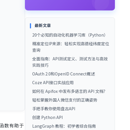
最新文章
20个必知的自动化机器学习库（Python）
精准定位IP来源：轻松实现高德经纬度定位
查询
全面指南：API测试定义、测试方法与高效
实践技巧
OAuth 2.0和OpenID Connect概述
Coze API接口实战应用
如何在 Apifox 中发布多语言的 API 文档？
轻松掌握外国人微信支付的正确姿势
手把手教你使用盘古API
创建 Python API
函数有助于
LangGraph 教程：初学者综合指南