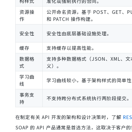
构样式
准化或强制执行的合同。
资源操
公开命名资源，基于 POST、GET、PU
作
和 PATCH 操作构建。
安全性
安全性由底层基础设施处理。
缓存
支持缓存以提高性能。
数据格
支持多种数据格式（JSON、XML、
式
义）。
学习曲
学习曲线较小，基于架构样式的简单性
线
事务支
不支持跨分布式系统执行两阶段提交。
持
在制定有关 API 开发的架构和设计决策时，了解
RE
SOAP 的 API 产品通常是首选方法，这取决于客户