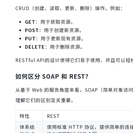
CRUD（创建、读取、更新、删除）操作。例如：
GET
：用于获取资源。
POST
：用于创建新资源。
PUT
：用于更新现有资源。
DELETE
：用于删除资源。
RESTful API的设计使得它们易于使用，并且可
如何区分 SOAP 和 REST？
从基于 Web 的服务角度来看，SOAP（简单对象访
理解它们的区别至关重要。
特性
REST
体系结
使用标准 HTTP 协议，提供简单的