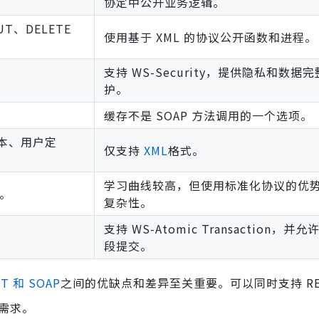
协定中公开业务逻辑。
T、DELETE
使用基于 XML 的协议公开函数和进程。
支持 WS-Security，提供隐私和数据
护。
缓存不是 SOAP 方法调用的一个选项。
文本、用户定
仅支持
XML
格式。
学习曲线较高，但使用标准化协议的优
。
复杂性。
支持 WS-Atomic Transaction，并
段提交。
ST 和 SOAP
之间的优缺点和差异至关重要。可以同时支持 RE
的需求。