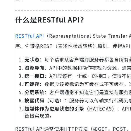
什么是RESTful API？
RESTful API
（Representational State 
序。它遵循REST（表述性状态转移）原则，使得API
无状态
：每个请求从客户端到服务器都包含所有
资源导向
：API中的数据和操作被视为资源，通
统一接口
：API应该有一个统一的接口，使得不
可缓存
：数据应该被标记为可缓存或不可缓存，
分层系统
：客户端通常不知道它们是直接与服务
按需代码
（可选）：服务器可以传输执行代码到
超媒体作为应用状态的引擎
（HATEOAS）：
链接实现的。
RESTful API通常使用HTTP方法（如GET、P