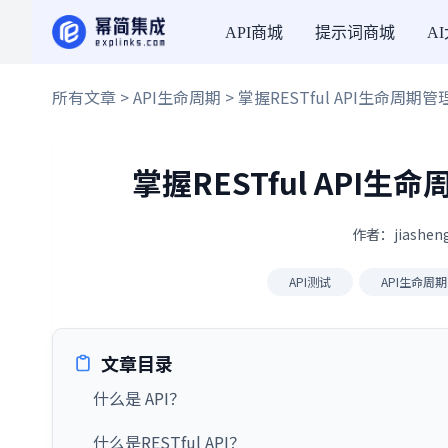
API商城
提示词商城
A
所有文章
>
API生命周期
> 掌握RESTful API生命
掌握RESTful AP
作者：jiashen
API测试
API生命周期
文章目录
什么是 API？
什么是RESTful API？