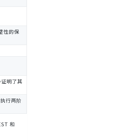
完整性的保
势证明了其
允许执行两阶
ST 和