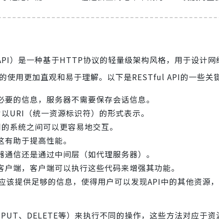
Transfer API）是一种基于HTTP协议的轻量级架构风格，用于设
的使用更加直观和易于理解。以下是RESTful API的一些关
必要的信息，服务器不需要保存会话信息。
常以URI（统一资源标识符）的形式表示。
同的系统之间可以更容易地交互。
这有助于提高性能。
器通信还是通过中间层（如代理服务器）。
客户端，客户端可以执行这些代码来增强其功能。
API应该提供足够的信息，使得用户可以发现API中的其他资源
OST、PUT、DELETE等）来执行不同的操作，这些方法对应于