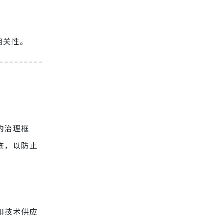
相关性。
的治理框
查，以防止
和技术供应