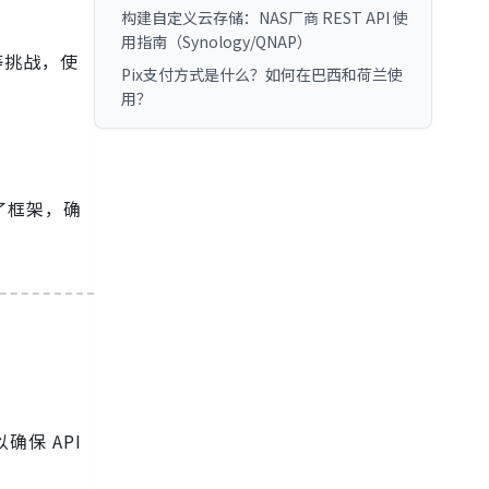
构建自定义云存储：NAS厂商 REST API 使
用指南（Synology/QNAP）
等挑战，使
Pix支付方式是什么？如何在巴西和荷兰使
用？
了框架，确
保 API