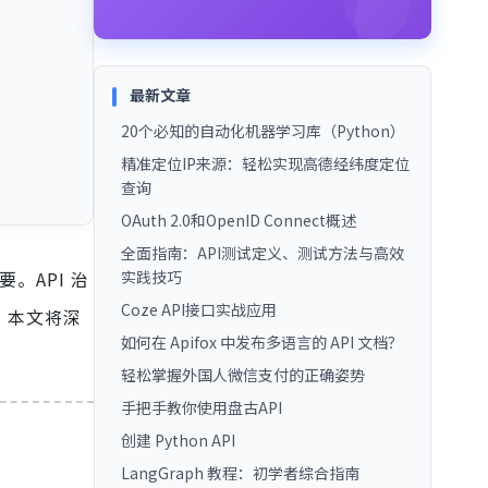
最新文章
20个必知的自动化机器学习库（Python）
精准定位IP来源：轻松实现高德经纬度定位
查询
OAuth 2.0和OpenID Connect概述
全面指南：API测试定义、测试方法与高效
。API 治
实践技巧
Coze API接口实战应用
。本文将深
如何在 Apifox 中发布多语言的 API 文档？
轻松掌握外国人微信支付的正确姿势
手把手教你使用盘古API
创建 Python API
LangGraph 教程：初学者综合指南