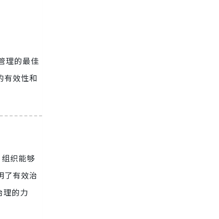
 管理的最佳
的有效性和
，组织能够
明了有效治
治理的力