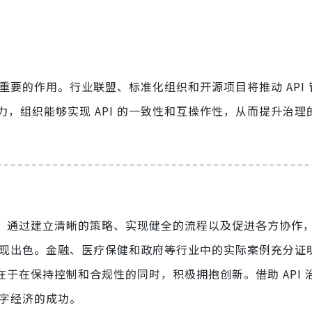
关重要的作用。行业联盟、标准化组织和开源项目将推动 API
，组织能够实现 API 的一致性和互操作性，从而提升治理
要。通过建立清晰的策略、实现健全的流程以及促进各方协作
面表现出色。金融、医疗保健和政府等行业中的实际案例充分证
在于在保持控制和合规性的同时，积极拥抱创新。借助 API 
数字经济的成功。