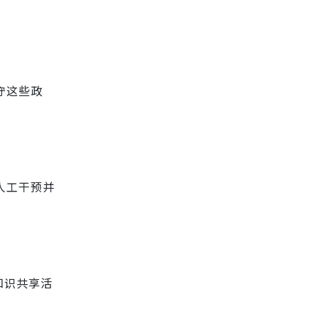
守这些政
人工干预并
知识共享活