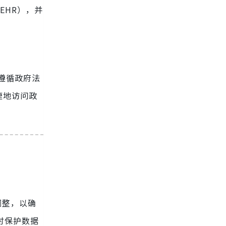
EHR），并
并遵循政府法
捷地访问政
调整，以确
时保护数据