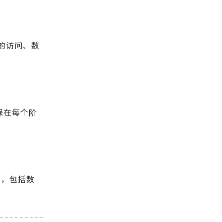
权的访问、数
保在每个阶
法规，包括数