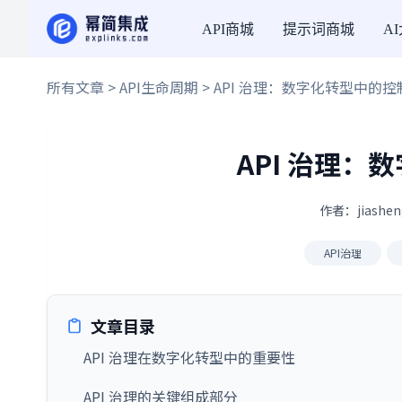
API商城
提示词商城
A
所有文章
>
API生命周期
> API 治理：数字化转型中的
API 治理
作者：jiashen
API治理
文章目录
API 治理在数字化转型中的重要性
API 治理的关键组成部分