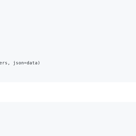
ers, json=data)