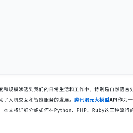
度和规模渗透到我们的日常生活和工作中。特别是自然语言
推动了人机交互和智能服务的发展。
腾讯混元大模型
API
作为一
文将详细介绍如何在Python、PHP、Ruby这三种流行