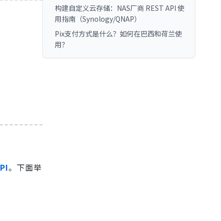
构建自定义云存储：NAS厂商 REST API 使
用指南（Synology/QNAP）
Pix支付方式是什么？如何在巴西和荷兰使
用？
PI
。下面举