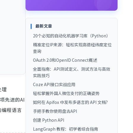
最新文章
20个必知的自动化机器学习库（Python）
精准定位IP来源：轻松实现高德经纬度定位
查询
OAuth 2.0和OpenID Connect概述
全面指南：API测试定义、测试方法与高效
实践技巧
Coze API接口实战应用
处理
轻松掌握外国人微信支付的正确姿势
项先进的AI
如何在 Apifox 中发布多语言的 API 文档？
的编程语言
手把手教你使用盘古API
创建 Python API
LangGraph 教程：初学者综合指南