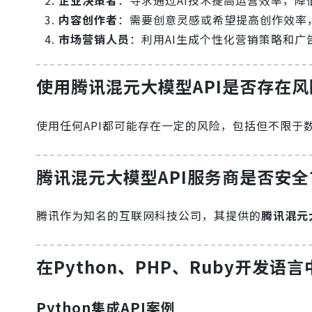
企业决策者
：寻求通过AI技术提高运营效率，降
内容创作者
：需要创意灵感或希望提高创作效率
市场营销人员
：利用AI生成个性化营销策略和
使用
腾讯混元大模型API
是否存在风
使用任何API都可能存在一定的风险，包括但不限
腾讯混元大模型API
服务商是否安全
腾讯作为知名的互联网科技公司，其提供的
腾讯混元
在Python、PHP、Ruby开发语
Python集成API案例