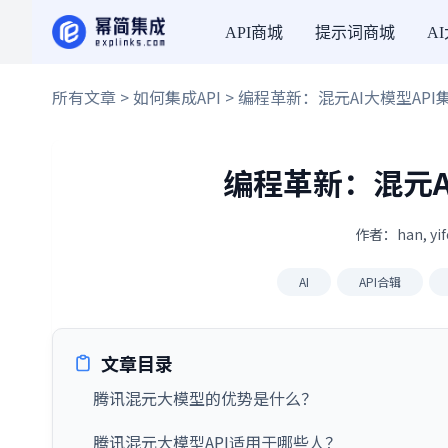
API商城
提示词商城
A
所有文章
>
如何集成API
> 编程革新：混元AI大模型AP
编程革新：混元A
作者：han, yi
AI
API合辑
文章目录
腾讯混元大模型的优势是什么？
腾讯混元大模型API适用于哪些人？