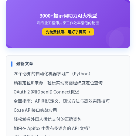
3000+提示词助力AI大模型
和专业工程师共享工作效率翻倍的秘密
先免费试用、用好了再买 →
最新文章
20个必知的自动化机器学习库（Python）
精准定位IP来源：轻松实现高德经纬度定位查询
OAuth 2.0和OpenID Connect概述
全面指南：API测试定义、测试方法与高效实践技巧
Coze API接口实战应用
轻松掌握外国人微信支付的正确姿势
如何在 Apifox 中发布多语言的 API 文档？