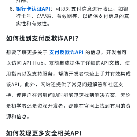
排除。
银行卡认证API
：可以对支付信息进行验证，如银
行卡号、CVV码、有效期等，以确保支付信息的真
实性和有效性。
如何找到支付反欺诈API？
想要了解更多关于
支付反欺诈API
的信息，开发者可
以访问 API Hub。幂简集成提供了详细的API文档、使
用指南以及支持服务，帮助开发者快速上手并有效集成
该API。此外，网站还提供了常见问题解答和社区支
持，使用户在遇到问题时能够迅速找到解决方案。无论
是初学者还是资深开发者，都能在官网上找到有用的资
源和信息。
如何发现更多安全相关API