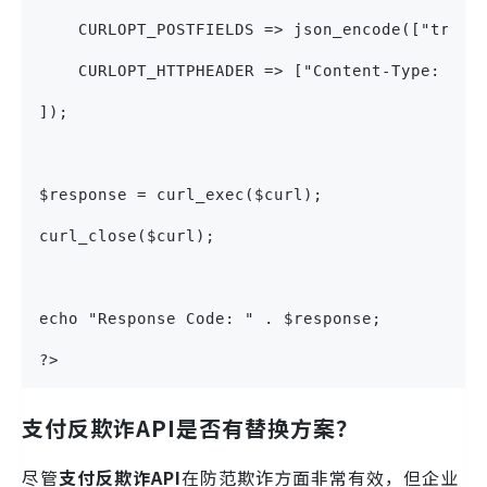
    CURLOPT_POSTFIELDS => json_encode(["trans
    CURLOPT_HTTPHEADER => ["Content-Type: app
]);
$response = curl_exec($curl);
curl_close($curl);
echo "Response Code: " . $response;
?>
支付反欺诈API是否有替换方案？
尽管
支付反欺诈API
在防范欺诈方面非常有效，但企业