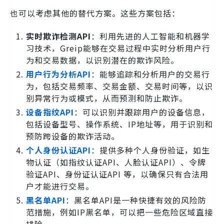
也可以考虑其他的替代方案。这些方案包括：
实时欺诈检测API
：利用先进的人工智能和机器学
习技术，Greip能够在交易过程中实时分析用户行
为和交易数据，以识别潜在的欺诈风险。
用户行为分析API
：能够追踪和分析用户的交易行
为，包括交易频率、交易金额、交易时间等，以识
别异常行为或模式，从而预测和防止欺诈。
设备指纹API
：可以识别并跟踪用户的设备信息，
包括设备型号、操作系统、IP地址等，用于识别和
预防跨设备的欺诈活动。
个人身份认证API
：提供多种个人身份验证，如生
物认证（如指纹认证API、人脸认证API）、令牌
验证API、身份证认证API 等，以确保只有合法用
户才能进行交易。
黑名单API
：黑名单API是一种快捷有效的风险防
范措施，例如IP黑名单，可以把一些危险区域直接