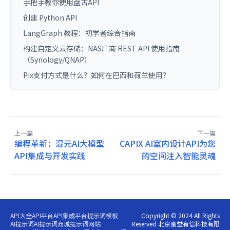
手把手教你使用盘古API
创建 Python API
LangGraph 教程：初学者综合指南
构建自定义云存储：NAS厂商 REST API 使用指南
（Synology/QNAP）
Pix支付方式是什么？如何在巴西和荷兰使用？
上一篇
下一篇
编程革新：混元AI大模型
CAPIX AI室内设计API为您
API集成与开发实践
的空间注入智能灵魂
API大全
API平台
API集成平台
提示词模板
Copyright © 2024 All Rights
AI提示词
AI提示词商城
提示词网站
Reserved 北京蜜堂有信科技有限