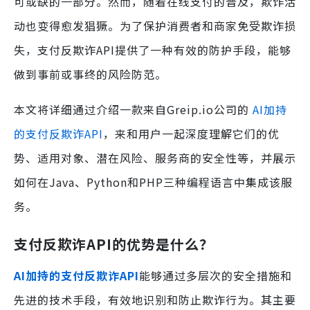
可或缺的一部分。然而，随着在线支付的普及，欺诈活
动也变得愈发猖獗。为了保护消费者和商家免受欺诈损
失，支付反欺诈API提供了一种有效的防护手段，能够
做到事前或事终的风险防范。
本文将详细通过介绍一款来自Greip.io公司的
AI加持
的支付反欺诈API
，来和用户一起深度理解它们的优
势、适用对象、潜在风险、服务商的安全性等，并展示
如何在Java、Python和PHP三种编程语言中集成该服
务。
支付反欺诈API的优势是什么？
AI加持的支付反欺诈API
能够通过多层次的安全措施和
先进的技术手段，有效地识别和防止欺诈行为。其主要