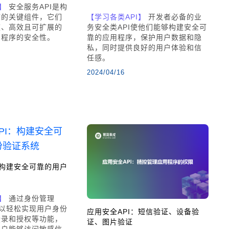
】
安全服务API是构
序的关键组件，它们
【学习各类API】
开发者必备的业
速、高效且可扩展的
务安全类API使他们能够构建安全可
用程序的安全性。
靠的应用程序，保护用户数据和隐
私，同时提供良好的用户体验和信
任感。
2024/04/16
：构建安全可靠的用户
】
通过身份管理
可以轻松实现用户身份
应用安全API：短信验证、设备验
登录和授权等功能，
证、图片验证
用户能够访问敏感信