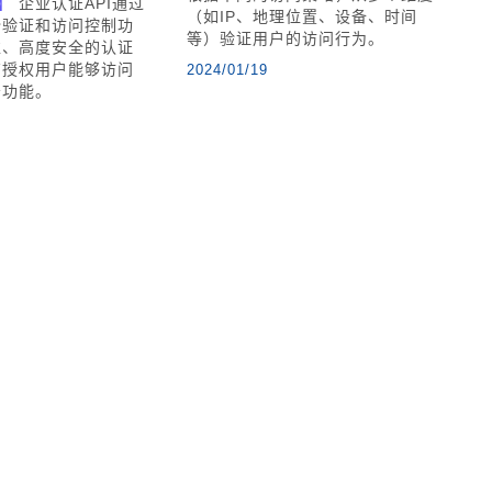
】
企业认证API通过
（如IP、地理位置、设备、时间
份验证和访问控制功
等）验证用户的访问行为。
靠、高度安全的认证
有授权用户能够访问
2024/01/19
务功能。