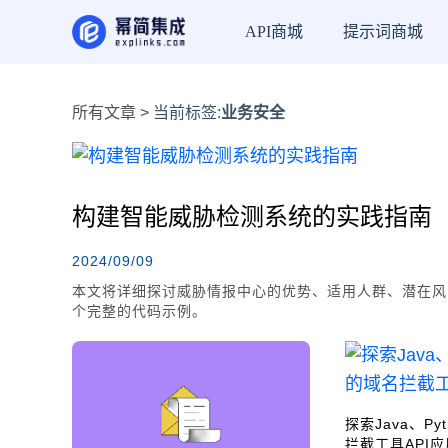
API商城
提示词商城
所有文章
> 当前标签:
业务安全
构建智能威胁检测系统的实践指南
2024/09/09
本文将详细探讨威胁情报中心的优势、适用人群、潜在风险
个完整的代码示例。
探索Java、Py
拦截工具API应