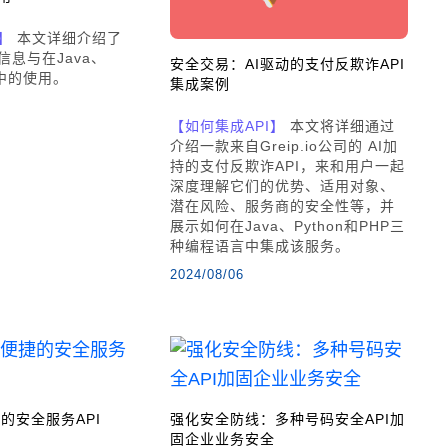
】
本文详细介绍了
信息与在Java、
安全交易：AI驱动的支付反欺诈API
P中的使用。
集成案例
【如何集成API】
本文将详细通过
介绍一款来自Greip.io公司的 AI加
持的支付反欺诈API，来和用户一起
深度理解它们的优势、适用对象、
潜在风险、服务商的安全性等，并
展示如何在Java、Python和PHP三
种编程语言中集成该服务。
2024/08/06
的安全服务API
强化安全防线：多种号码安全API加
固企业业务安全