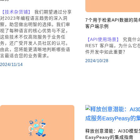
【技术杂货铺】
我们期望通过分享
对2023年编程语言趋势的深入洞
7个用于检索API数据的简单
察，助您做出明智的选择。我们审
客户端示例
视了每种语言的核心优势与不足，
这些技术不仅高效服务于业务任
【API使用场景】
究竟什
务，还广受开发人员社区的认可。
REST 客户端，为什么它
由此，您将能更清晰地判断哪些语
件开发中如此重要？
言最适合您的业务需求。
2024/10/28
2024/11/14
释放创意潜能：AI3D模
EasyPeasy的集成指南