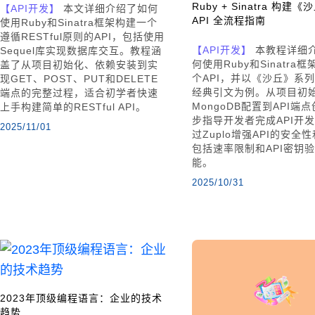
Ruby + Sinatra 构建
【API开发】
本文详细介绍了如何
API 全流程指南
使用Ruby和Sinatra框架构建一个
遵循RESTful原则的API，包括使用
【API开发】
本教程详细
Sequel库实现数据库交互。教程涵
何使用Ruby和Sinatra
盖了从项目初始化、依赖安装到实
个API，并以《沙丘》系
现GET、POST、PUT和DELETE
经典引文为例。从项目初
端点的完整过程，适合初学者快速
MongoDB配置到API端
上手构建简单的RESTful API。
步指导开发者完成API开
2025/11/01
过Zuplo增强API的安全
包括速率限制和API密钥
能。
2025/10/31
2023年顶级编程语言：企业的技术
趋势