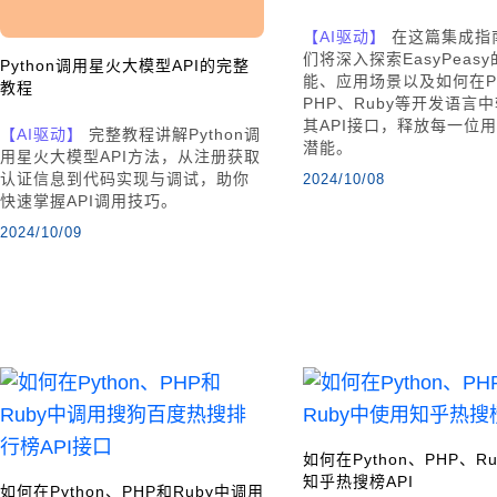
【AI驱动】
在这篇集成指
们将深入探索EasyPeas
Python调用星火大模型API的完整
能、应用场景以及如何在Py
教程
PHP、Ruby等开发语言
其API接口，释放每一位
【AI驱动】
完整教程讲解Python调
潜能。
用星火大模型API方法，从注册获取
认证信息到代码实现与调试，助你
2024/10/08
快速掌握API调用技巧。
2024/10/09
如何在Python、PHP、R
知乎热搜榜API
如何在Python、PHP和Ruby中调用