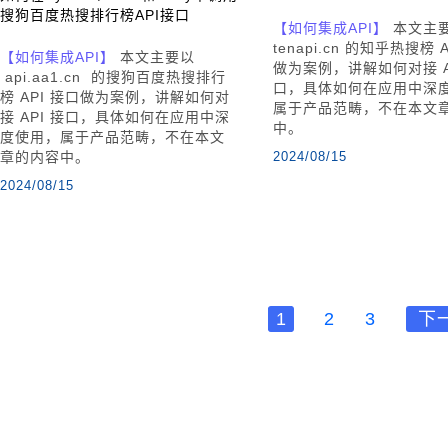
搜狗百度热搜排行榜API接口
【如何集成API】
本文主
tenapi.cn 的知乎热搜榜 
【如何集成API】
本文主要以
做为案例，讲解如何对接 A
api.aa1.cn 的搜狗百度热搜排行
口，具体如何在应用中深
榜 API 接口做为案例，讲解如何对
属于产品范畴，不在本文
接 API 接口，具体如何在应用中深
中。
度使用，属于产品范畴，不在本文
章的内容中。
2024/08/15
2024/08/15
1
2
3
下