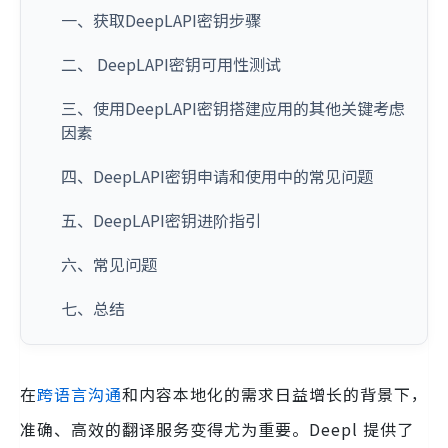
一、获取DeepLAPI密钥步骤
二、 DeepLAPI密钥可用性测试
三、使用DeepLAPI密钥搭建应用的其他关键考虑
因素
四、DeepLAPI密钥申请和使用中的常见问题
五、DeepLAPI密钥进阶指引
六、常见问题
七、总结
在
跨语言沟通
和内容本地化的需求日益增长的背景下，
准确、高效的翻译服务变得尤为重要。Deepl 提供了