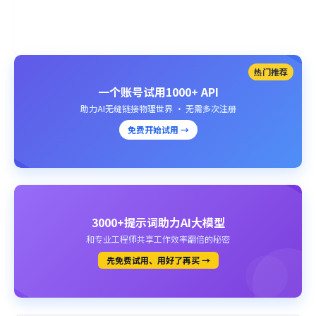
热门推荐
一个账号试用1000+ API
助力AI无缝链接物理世界 · 无需多次注册
免费开始试用 →
3000+提示词助力AI大模型
和专业工程师共享工作效率翻倍的秘密
先免费试用、用好了再买 →