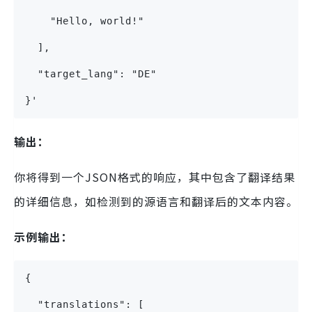
    "Hello, world!"
  ],
  "target_lang": "DE"
}'
输出：
你将得到一个JSON格式的响应，其中包含了翻译结果
的详细信息，如检测到的源语言和翻译后的文本内容。
示例输出：
{
  "translations": [