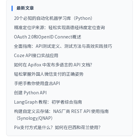
最新文章
20个必知的自动化机器学习库（Python）
精准定位IP来源：轻松实现高德经纬度定位查询
OAuth 2.0和OpenID Connect概述
全面指南：API测试定义、测试方法与高效实践技巧
Coze API接口实战应用
如何在 Apifox 中发布多语言的 API 文档？
轻松掌握外国人微信支付的正确姿势
手把手教你使用盘古API
创建 Python API
LangGraph 教程：初学者综合指南
构建自定义云存储：NAS厂商 REST API 使用指南
（Synology/QNAP）
Pix支付方式是什么？如何在巴西和荷兰使用？