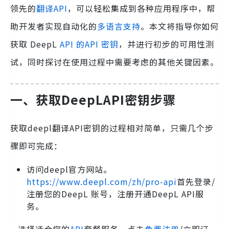
领先的
翻译API
，可以轻松集成到各种应用程序中，帮
助开发者实现自动化的
多语言支持
。本文将指导你如何
获取 DeepL
API 的API 密钥
，并进行初步的可用性测
试，同时探讨在使用过程中需要考虑的其他关键因素。
一、获取DeepLAPI密钥步骤
获取deepl翻译API密钥的过程相对简单，只需几个步
骤即可完成：
访问deepl官方网站。
https://www.deepl.com/zh/pro-api
首先登录/
注册您的DeepL 账号，注册开通DeepL API服
务。