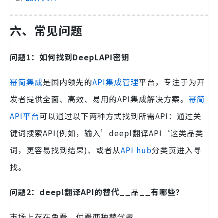
六、
常见问题
问题1：如何找到DeepLAPI密钥
幂简集成
是国内领先的
API集成管理
平台，专注于为开
发者提供全面、高效、易用的API集成解决方案。
幂简
API平台
可以通过以下两种方式找到所需API：通过关
键词搜索API(例如，输入’deepl翻译API‘这类品类
词，更容易找到结果)、或者从
API hub
分类页进入寻
找。
问题2：deepl翻译API的替代__
品
__有哪些？
市场上存在免费、付费两种替代者