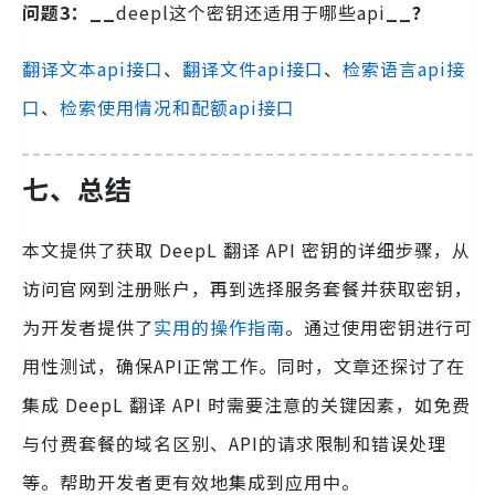
问题3：__
deepl这个密钥还适用于哪些api
__？
翻译文本api接口
、
翻译文件api接口
、
检索语言api接
口
、
检索使用情况和配额api接口
七、
总结
本文提供了获取 DeepL 翻译 API 密钥的详细步骤，从
访问官网到注册账户，再到选择服务套餐并获取密钥，
为开发者提供了
实用的操作指南
。通过使用密钥进行可
用性测试，确保API正常工作。同时，文章还探讨了在
集成 DeepL 翻译 API 时需要注意的关键因素，如免费
与付费套餐的域名区别、API的请求限制和错误处理
等。帮助开发者更有效地集成到应用中。