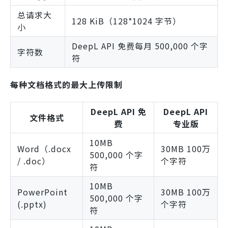
总请求大
128 KiB（128*1024 字节）
小
DeepL API 免费每月 500,000 个字
字符数
符
每种文档格式的最大上传限制
DeepL API 免
DeepL API
文件格式
费
专业版
10MB
Word（.docx
30MB 100万
500,000 个字
/ .doc）
个字符
符
10MB
PowerPoint
30MB 100万
500,000 个字
(.pptx)
个字符
符