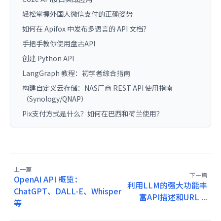
轻松掌握外国人微信支付的正确姿势
如何在 Apifox 中发布多语言的 API 文档？
手把手教你使用盘古API
创建 Python API
LangGraph 教程：初学者综合指南
构建自定义云存储：NAS厂商 REST API 使用指南
（Synology/QNAP）
Pix支付方式是什么？如何在巴西和荷兰使用？
上一篇
下一篇
OpenAI API 概览：
利用LLM的强大功能丰
ChatGPT、DALL-E、Whisper
富API描述和URL ...
等