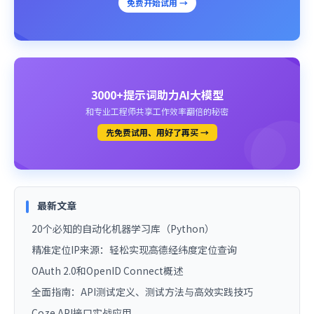
免费开始试用 →
3000+提示词助力AI大模型
和专业工程师共享工作效率翻倍的秘密
先免费试用、用好了再买 →
最新文章
20个必知的自动化机器学习库（Python）
精准定位IP来源：轻松实现高德经纬度定位查询
OAuth 2.0和OpenID Connect概述
全面指南：API测试定义、测试方法与高效实践技巧
Coze API接口实战应用