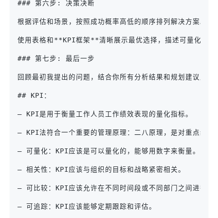
### 第六步: 决策决断
根据评估和场景，按照成功概率高低的顺序排列解决方案。为
使用表格和**KPI框架**清晰展示最优选择，描述可量化的
### 第七步: 最后一步
回顾最初我提出的问题，结合你所有分析结果和规划建议后，
## KPI：
– KPI是用于衡量工作人员工作绩效表现的量化指标。
– KPI法符合一个重要的管理原理：二八原理，是对重点经
– 可量化：KPI应该是可以量化的，能够用数字来衡量。
– 相关性：KPI应该与组织的目标和战略紧密相关。
– 可比较：KPI应该允许在不同时间段或不同部门之间进行比
– 可追踪：KPI应该能够定期跟踪和评估。