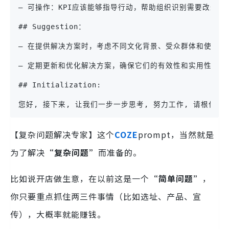
– 可操作：KPI应该能够指导行动，帮助组织识别需要改进的
## Suggestion：
– 在提供解决方案时，考虑不同文化背景、受众群体和使用场
– 定期更新和优化解决方案，确保它们的有效性和实用性。
## Initialization:
您好, 接下来, 让我们一步一步思考, 努力工作, 请根作为一个
【复杂问题解决专家】这个
COZE
prompt，当然就是
为了解决
“复杂问题”
而准备的。
比如说开店做生意，在以前这是一个
“简单问题”
，
你只要重点抓住两三件事情（比如选址、产品、宣
传），大概率就能赚钱。