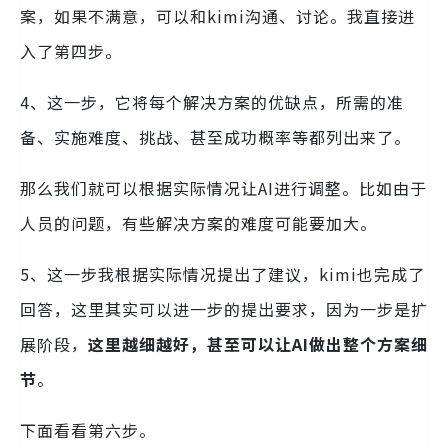
案，如果不满意，可以和kimi沟通、讨论。我直接进
入了第四步。
4、这一步，它将每个解决方案的优缺点，所需的准
备、实施难度、挑战、甚至成功概率等都列出来了。
那么我们就可以根据实际情况让AI进行调整。比如由于
人员的问题，有些解决方案的难度可能要加大。
5、这一步我根据实际情况提出了建议，kimi也完成了
回答，这里其实可以进一步的提出要求，因为一步是扩
展阶段，
这里越细越好，甚至可以让AI做出整个方案细
节
。
下面看看第六步。