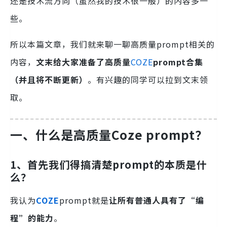
还是技术流方向（虽然我的技术很一般）的内容多一
些。
所以本篇文章，我们就来聊一聊高质量prompt相关的
内容，
文末给大家准备了高质量
COZE
prompt合集
（并且将不断更新）
。有兴趣的同学可以拉到文末领
取。
一、什么是高质量Coze prompt？
1、首先我们得搞清楚prompt的本质是什
么？
我认为
COZE
prompt就是
让所有普通人具有了“编
程”的能力
。