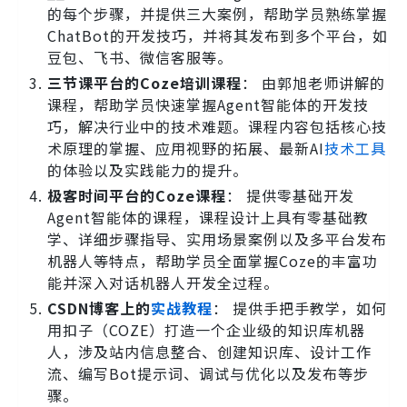
的每个步骤，并提供三大案例，帮助学员熟练掌握
ChatBot的开发技巧，并将其发布到多个平台，如
豆包、飞书、微信客服等。
三节课平台的Coze培训课程
： 由郭旭老师讲解的
课程，帮助学员快速掌握Agent智能体的开发技
巧，解决行业中的技术难题。课程内容包括核心技
术原理的掌握、应用视野的拓展、最新AI
技术工具
的体验以及实践能力的提升。
极客时间平台的Coze课程
： 提供零基础开发
Agent智能体的课程，课程设计上具有零基础教
学、详细步骤指导、实用场景案例以及多平台发布
机器人等特点，帮助学员全面掌握Coze的丰富功
能并深入对话机器人开发全过程。
CSDN博客上的
实战教程
： 提供手把手教学，如何
用扣子（COZE）打造一个企业级的知识库机器
人，涉及站内信息整合、创建知识库、设计工作
流、编写Bot提示词、调试与优化以及发布等步
骤。