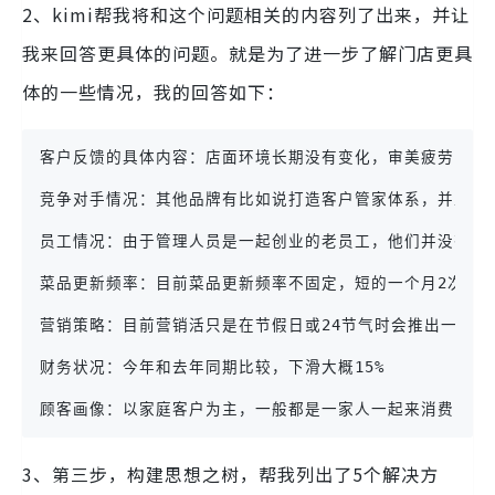
2、kimi帮我将和这个问题相关的内容列了出来，并让
我来回答更具体的问题。就是为了进一步了解门店更具
体的一些情况，我的回答如下：
客户反馈的具体内容：店面环境长期没有变化，审美疲劳了。
竞争对手情况：其他品牌有比如说打造客户管家体系，并且给
员工情况：由于管理人员是一起创业的老员工，他们并没有积
菜品更新频率：目前菜品更新频率不固定，短的一个月2次，
营销策略：目前营销活只是在节假日或24节气时会推出一些
财务状况：今年和去年同期比较，下滑大概15%
顾客画像：以家庭客户为主，一般都是一家人一起来消费，他
3、第三步，构建思想之树，帮我列出了5个解决方