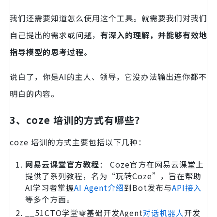
我们还需要知道怎么使用这个工具。就需要我们对我们
自己提出的需求或问题，
有深入的理解，并能够有效地
指导模型的思考过程
。
说白了，你是AI的主人、领导，它没办法输出连你都不
明白的内容。
3、coze 培训的方式有哪些？
coze 培训的方式主要包括以下几种：
网易云课堂官方教程
： Coze官方在网易云课堂上
提供了系列教程，名为“玩转Coze”，旨在帮助
AI学习者掌握
AI Agent介绍
到Bot发布与
API接入
等多个方面。
__51CTO学堂零基础开发Agent
对话机器人
开发