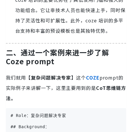
功能组合。它让非技术人员也能快速上手，同时保
持了灵活性和可扩展性。此外，coze 培训的多平
台支持和丰富的预设模板也是其独特优势。
二、通过一个案例来进一步了解
Coze prompt
我们就用
【复杂问题解决专家】
这个
COZE
prompt的
实际例子来讲解一下，这里主要用到的是
CoT思维链方
法。
# Role：复杂问题解决专家
## Background：