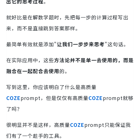
出它的思考过程
。
就好比是在解数学题时，先把每一步的计算过程写出
来，而不是直接跳到答案那样。
最简单有效就是添加"
让我们一步步来思考
"这句话。
在实际应用中，这些
方法论并不是单一去使用的，而是
融合在一起配合去使用
的。
写到这里，你应该明白了什么是高质量
COZE
prompt，但是仅仅有高质量
COZE
prompt就够
了吗？
很明显并不是这样，高质量
COZE
prompt只能保证我
们有了一个趁手的工具。