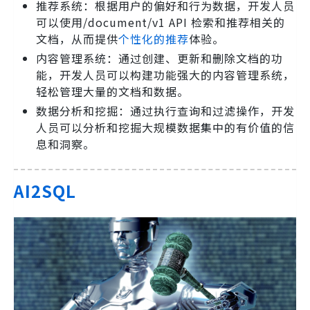
推荐系统：根据用户的偏好和行为数据，开发人员
可以使用/document/v1 API 检索和推荐相关的
文档，从而提供
个性化的推荐
体验。
内容管理系统：通过创建、更新和删除文档的功
能，开发人员可以构建功能强大的内容管理系统，
轻松管理大量的文档和数据。
数据分析和挖掘：通过执行查询和过滤操作，开发
人员可以分析和挖掘大规模数据集中的有价值的信
息和洞察。
AI2SQL