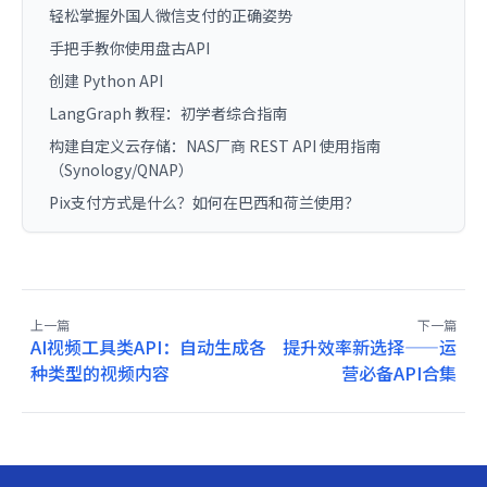
轻松掌握外国人微信支付的正确姿势
手把手教你使用盘古API
创建 Python API
LangGraph 教程：初学者综合指南
构建自定义云存储：NAS厂商 REST API 使用指南
（Synology/QNAP）
Pix支付方式是什么？如何在巴西和荷兰使用？
上一篇
下一篇
AI视频工具类API：自动生成各
提升效率新选择——运
种类型的视频内容
营必备API合集