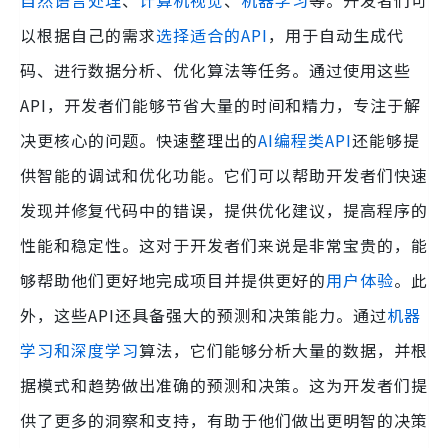
自然语言处理
、
计算机视觉
、
机器学习
等。开发者们可
以根据自己的需求
选择适合的API
，用于自动生成代
码、进行数据分析、优化算法等任务。通过使用这些
API，开发者们能够节省大量的时间和精力，专注于解
决更核心的问题。快速整理出的
AI编程类API
还能够提
供智能的调试和优化功能。它们可以帮助开发者们快速
发现并修复代码中的错误，提供优化建议，提高程序的
性能和稳定性。这对于开发者们来说是非常宝贵的，能
够帮助他们更好地完成项目并提供更好的
用户体验
。此
外，这些API还具备强大的预测和决策能力。通过
机器
学习和深度学习
算法，它们能够分析大量的数据，并根
据模式和趋势做出准确的预测和决策。这为开发者们提
供了更多的洞察和支持，有助于他们做出更明智的决策