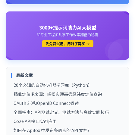
3000+提示词助力AI大模型
和专业工程师共享工作效率翻倍的秘密
先免费试用、用好了再买 →
最新文章
20个必知的自动化机器学习库（Python）
精准定位IP来源：轻松实现高德经纬度定位查询
OAuth 2.0和OpenID Connect概述
全面指南：API测试定义、测试方法与高效实践技巧
Coze API接口实战应用
如何在 Apifox 中发布多语言的 API 文档？