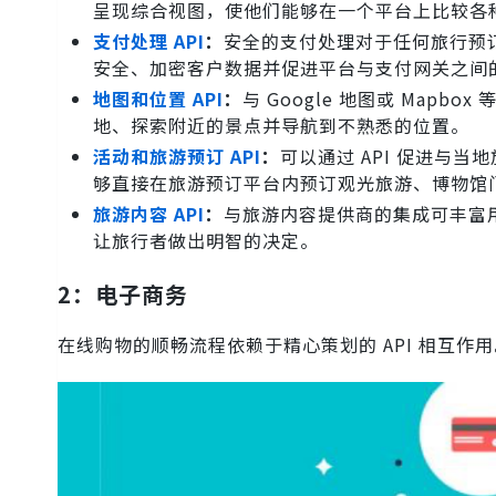
呈现综合视图，使他们能够在一个平台上比较各
支付处理 API
：
安全的支付处理对于任何旅行预订平台
安全、加密客户数据并促进平台与支付网关之间
地图和位置 API
：
与 Google 地图或 Ma
地、探索附近的景点并导航到不熟悉的位置。
活动和旅游预订 API
：
可以通过 API 促进与
够直接在旅游预订平台内预订观光旅游、博物馆
旅游内容 API
：
与旅游内容提供商的集成可丰富用
让旅行者做出明智的决定。
2：电子商务
在线购物的顺畅流程依赖于精心策划的 API 相互