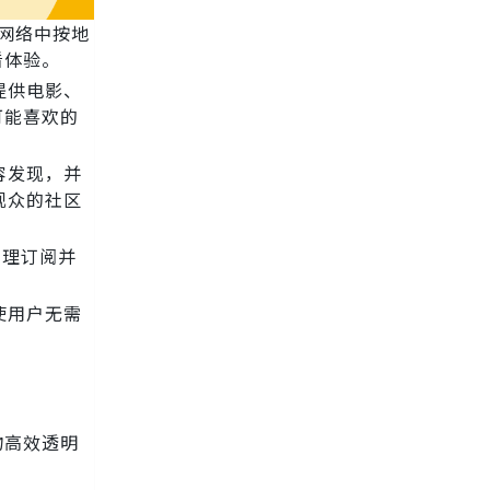
器网络中按地
看体验。
提供电影、
可能喜欢的
容发现，并
观众的社区
管理订阅并
使用户无需
物高效透明