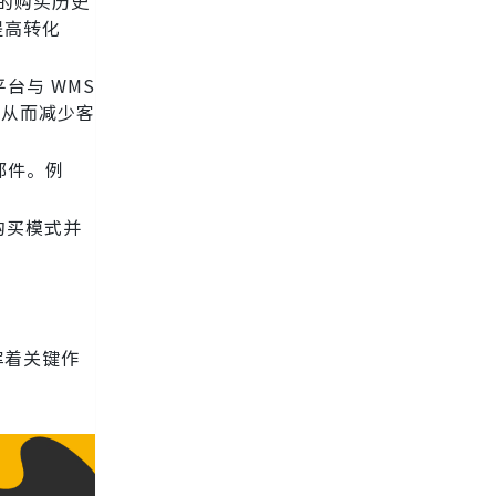
户的购买历史
提高转化
台与 WMS
，从而减少客
邮件。例
购买模式并
挥着关键作