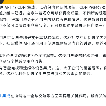
 API 与 CDN 集成，以确保内容交付顺畅。CDN 在服务
减少缓冲延迟。这意味着观众可以获得高质量、不间断的观
连接起来，推荐引擎会分析用户的观看历史和偏好。这样就可以
荐不仅可以增强用户参与度，还可以帮助平台展示用户更有
成，用户可以与亲朋好友分享观看体验。这种社交互动促进了内
，社交媒体 API 还可用于促进围绕特定内容的讨论，培养
媒体平台与订阅管理平台连接起来。这使用户能够轻松注册、
户参与度并减少用户流失。
平台与智能电视和流媒体设备集成。这扩大了它们的覆盖范围，
容。这种便利性促进了用户参与度和内容消费的提高。
I 集成
在协调这一全球交响乐方面发挥着关键作用，确保货