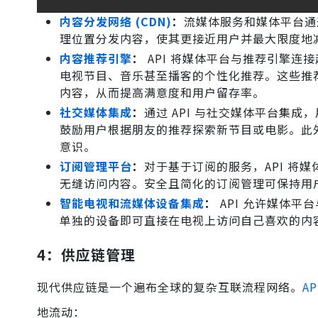
内容分发网络 (CDN)
：
流媒体服务和媒体平台通过
理位置分发内容，使其更接近用户并最大限度地
内容推荐引擎
：
API 将媒体平台与推荐引擎
电视节目、音乐甚至播客的个性化推荐。这些推
内容，从而提高满意度和用户留存率。
社交媒体集成
：
通过 API 与社交媒体平台集
鼓励用户根据朋友的推荐探索新节目或电影。此外
意识。
订阅管理平台
：
对于基于订阅的服务，API 将
无缝访问内容。安全且简化的订阅管理可保持用
智能电视和流媒体设备集成
：
API 允许媒体
单独的设备即可直接在电视上访问自己喜欢的内
4：供应链管理
现代供应链是一个遍布全球的复杂互联流程网络。
AP
地流动：