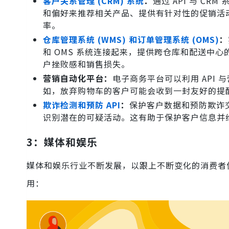
客户关系管理 (CRM) 系统
：
通过 API 与 
和偏好来推荐相关产品、提供有针对性的促销活
率。
仓库管理系统 (WMS) 和订单管理系统 (OMS)
：
和 OMS 系统连接起来，提供跨仓库和配送中
户挫败感和销售损失。
营销自动化平台：
电子商务平台可以利用 API
如，放弃购物车的客户可能会收到一封友好的提
欺诈检测和预防 API
：
保护客户数据和预防欺诈交
识别潜在的可疑活动。这有助于保护客户信息并
3：媒体和娱乐
媒体和娱乐行业不断发展，以跟上不断变化的消费者偏
用：