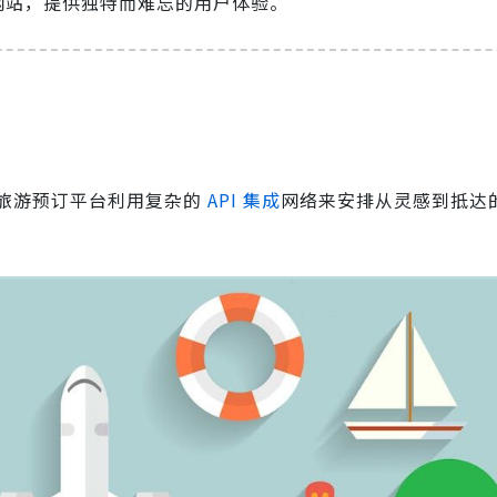
网站，提供独特而难忘的用户体验。
旅游预订平台利用复杂的
API 集成
网络来安排从灵感到抵达