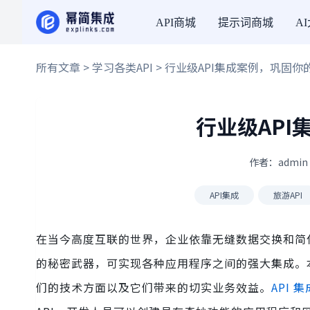
API商城
提示词商城
A
所有文章
>
学习各类API
> 行业级API集成案例，巩固你
行业级AP
作者：admin 
API集成
旅游API
在当今高度互联的世界，企业依靠无缝数据交换和简
的秘密武器，可实现各种应用程序之间的强大集成。本
们的技术方面以及它们带来的切实业务效益。
API 集