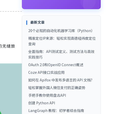
最新文章
20个必知的自动化机器学习库（Python）
精准定位IP来源：轻松实现高德经纬度定位
查询
的无缝旅
全面指南：API测试定义、测试方法与高效
实践技巧
OAuth 2.0和OpenID Connect概述
Coze API接口实战应用
如何在 Apifox 中发布多语言的 API 文档？
轻松掌握外国人微信支付的正确姿势
手把手教你使用盘古API
创建 Python API
LangGraph 教程：初学者综合指南