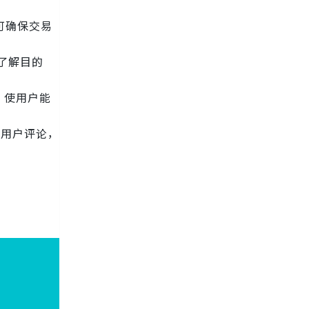
 可确保交易
地了解目的
，使用户能
和用户评论，