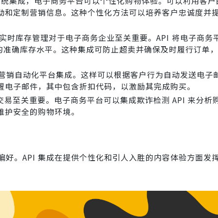
CRM 系统集成，电子商务平台可以个性化购物体验。可以利用客
动和定制营销信息。这种个性化方法可以培养客户忠诚度并
实时库存管理对于电子商务企业至关重要。API 将电子商务平
心的准确库存水平。这种集成可防止超卖并确保及时履行订单
 与营销自动化平台集成。这样可以根据客户行为自动发送电子
醒电子邮件，其中包含折扣代码，以激励其完成购买。
易至关重要。电子商务平台可以集成欺诈检测 API 来分析
维护安全的购物环境。
好。API 集成在提供个性化和引人入胜的内容体验方面发