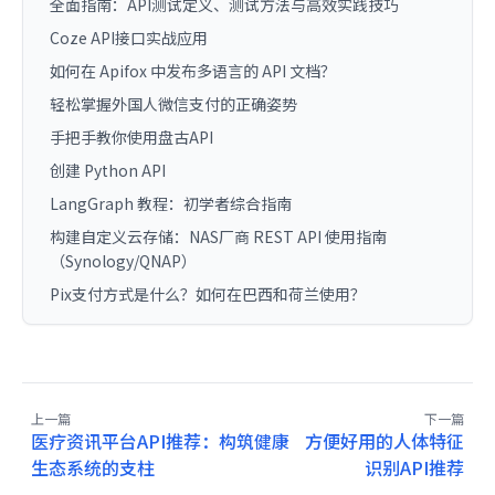
全面指南：API测试定义、测试方法与高效实践技巧
Coze API接口实战应用
如何在 Apifox 中发布多语言的 API 文档？
轻松掌握外国人微信支付的正确姿势
手把手教你使用盘古API
创建 Python API
LangGraph 教程：初学者综合指南
构建自定义云存储：NAS厂商 REST API 使用指南
（Synology/QNAP）
Pix支付方式是什么？如何在巴西和荷兰使用？
上一篇
下一篇
医疗资讯平台API推荐：构筑健康
方便好用的人体特征
生态系统的支柱
识别API推荐