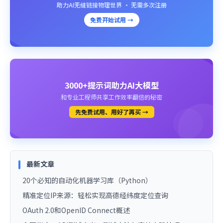
助力AI无缝链接物理世界 · 无需多次注册
免费开始试用 →
3000+提示词助力AI大模型
和专业工程师共享工作效率翻倍的秘密
先免费试用、用好了再买 →
最新文章
20个必知的自动化机器学习库（Python）
精准定位IP来源：轻松实现高德经纬度定位查询
OAuth 2.0和OpenID Connect概述