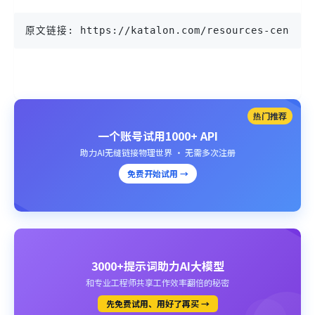
原文链接: https://katalon.com/resources-center/b
热门推荐
一个账号试用1000+ API
助力AI无缝链接物理世界 · 无需多次注册
免费开始试用 →
3000+提示词助力AI大模型
和专业工程师共享工作效率翻倍的秘密
先免费试用、用好了再买 →