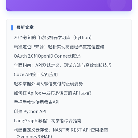
最新文章
20个必知的自动化机器学习库（Python）
精准定位IP来源：轻松实现高德经纬度定位查询
OAuth 2.0和OpenID Connect概述
全面指南：API测试定义、测试方法与高效实践技巧
Coze API接口实战应用
轻松掌握外国人微信支付的正确姿势
如何在 Apifox 中发布多语言的 API 文档？
手把手教你使用盘古API
创建 Python API
LangGraph 教程：初学者综合指南
构建自定义云存储：NAS厂商 REST API 使用指南
（Synology/QNAP）