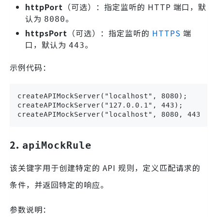
httpPort
（可选）：指定监听的 HTTP 端口，默
认为
。
8080
httpsPort
（可选）：指定监听的
HTTPS
端
口，默认为
。
443
示例代码：
createAPIMockServer("localhost", 8080);

createAPIMockServer("127.0.0.1", 443);

createAPIMockServer("localhost", 8080, 443);
2.
apiMockRule
该关键字用于创建特定的 API 规则，定义匹配请求的
条件，并返回特定的响应。
参数说明：