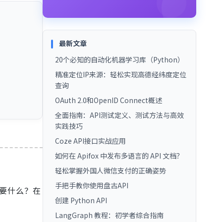
最新文章
20个必知的自动化机器学习库（Python）
精准定位IP来源：轻松实现高德经纬度定位
查询
OAuth 2.0和OpenID Connect概述
全面指南：API测试定义、测试方法与高效
实践技巧
Coze API接口实战应用
如何在 Apifox 中发布多语言的 API 文档？
轻松掌握外国人微信支付的正确姿势
手把手教你使用盘古API
要什么？在
创建 Python API
LangGraph 教程：初学者综合指南