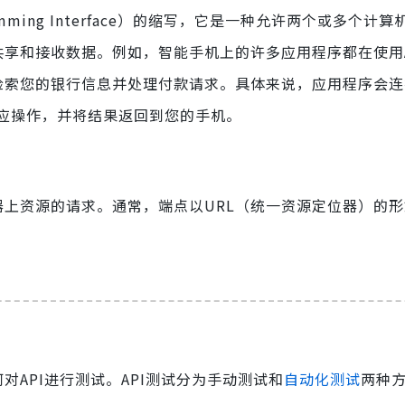
gramming Interface）的缩写，它是一种允许两个或多个计
共享和接收数据。例如，智能手机上的许多应用程序都在使用A
I检索您的银行信息并处理付款请求。具体来说，应用程序会
应操作，并将结果返回到您的手机。
器上资源的请求。通常，端点以URL（统一资源定位器）的
。
对API进行测试。API测试分为手动测试和
自动化测试
两种