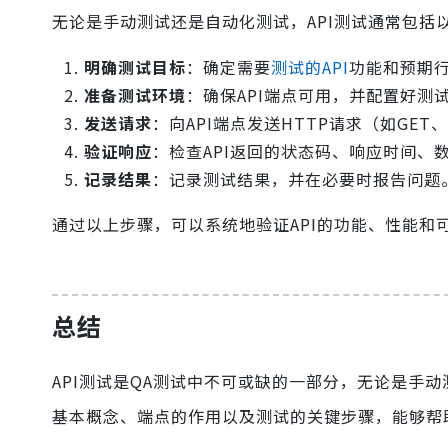
无论是手动测试还是自动化测试，API测试通常包括
明确测试目标
：确定需要
测试的API
功能和预期
准备测试环境
：确保API端点可用，并配置好测
发送请求
：向API端点发送HTTP请求（如GET、
验证响应
：检查API返回的状态码、响应时间、
记录结果
：记录测试结果，并在必要时报告问题
通过以上步骤，可以系统地验证API的功能、性能和
总结
API测试是QA测试中不可或缺的一部分，无论是手
基本概念、端点的作用以及测试的关键步骤，能够帮