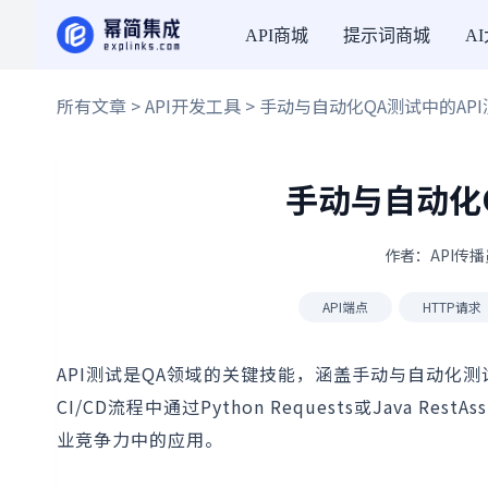
API商城
提示词商城
A
所有文章
>
API开发工具
> 手动与自动化QA测试中的AP
手动与自动化
作者：API传播员
API端点
HTTP请求
API测试是QA领域的关键技能，涵盖手动与自动化测
CI/CD流程中通过Python Requests或Java
业竞争力中的应用。