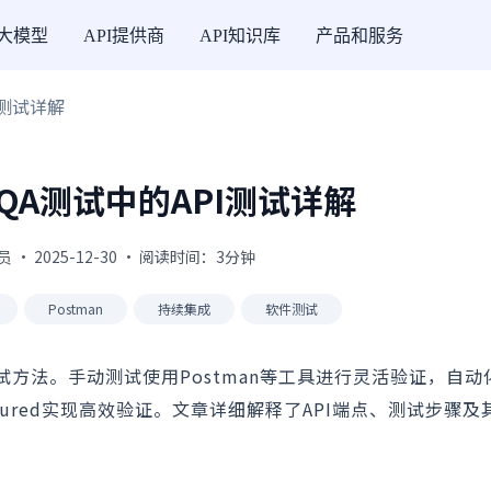
I大模型
API提供商
API知识库
产品和服务
I测试详解
QA测试中的API测试详解
 · 2025-12-30 · 阅读时间：3分钟
Postman
持续集成
软件测试
试方法。手动测试使用Postman等工具进行灵活验证，自动
 RestAssured实现高效验证。文章详细解释了API端点、测试步骤