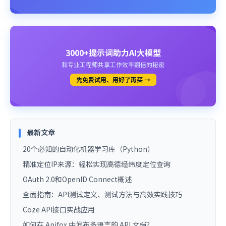
3000+提示词助力AI大模型
和专业工程师共享工作效率翻倍的秘密
先免费试用、用好了再买 →
最新文章
20个必知的自动化机器学习库（Python）
精准定位IP来源：轻松实现高德经纬度定位查询
OAuth 2.0和OpenID Connect概述
全面指南：API测试定义、测试方法与高效实践技巧
Coze API接口实战应用
如何在 Apifox 中发布多语言的 API 文档？