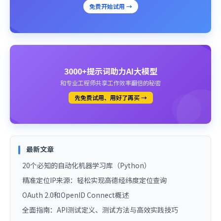
免费开始试用 →
3000+提示词助力AI大模型
和专业工程师共享工作效率翻倍的秘密
先免费试用、用好了再买 →
最新文章
20个必知的自动化机器学习库（Python）
精准定位IP来源：轻松实现高德经纬度定位查询
OAuth 2.0和OpenID Connect概述
全面指南：API测试定义、测试方法与高效实践技巧