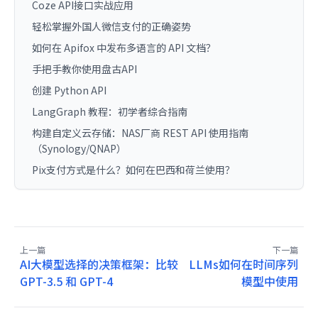
Coze API接口实战应用
轻松掌握外国人微信支付的正确姿势
如何在 Apifox 中发布多语言的 API 文档？
手把手教你使用盘古API
创建 Python API
LangGraph 教程：初学者综合指南
构建自定义云存储：NAS厂商 REST API 使用指南
（Synology/QNAP）
Pix支付方式是什么？如何在巴西和荷兰使用？
上一篇
下一篇
AI大模型选择的决策框架：比较
LLMs如何在时间序列
GPT-3.5 和 GPT-4
模型中使用