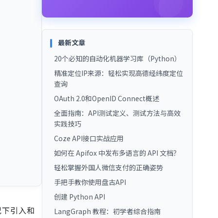
最新文章
20个必知的自动化机器学习库（Python）
精准定位IP来源：轻松实现高德经纬度定位
查询
OAuth 2.0和OpenID Connect概述
全面指南：API测试定义、测试方法与高效
实践技巧
Coze API接口实战应用
如何在 Apifox 中发布多语言的 API 文档？
轻松掌握外国人微信支付的正确姿势
手把手教你使用盘古API
创建 Python API
况下引入和
LangGraph 教程：初学者综合指南