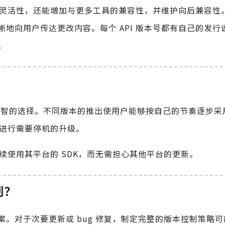
灵活性，还能增加与更多工具的兼容性，并维护向后兼容性
地向用户传达更改内容。每个 API 版本号都有自己的发行
。
策略是明智的选择。不同版本的推出使用户能够按自己的节奏逐步
户进行需要停机的升级。
继续使用其平台的 SDK，而无需担心其他平台的更新。
制？
。对于次要更新或 bug 修复，制定完整的版本控制策略