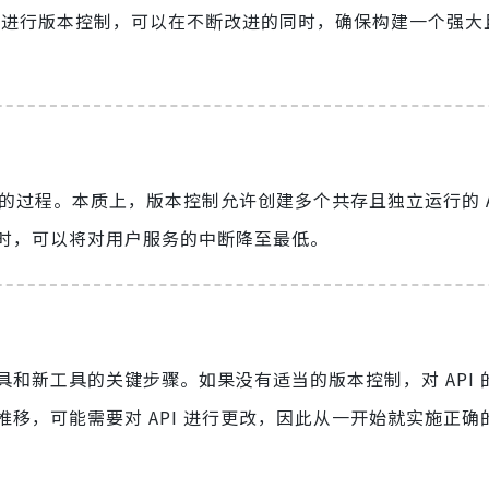
PI 进行版本控制，可以在不断改进的同时，确保构建一个强
代的过程。本质上，版本控制允许创建多个共存且独立运行的 A
时，可以将对用户服务的中断降至最低。
和新工具的关键步骤。如果没有适当的版本控制，对 API 
，可能需要对 API 进行更改，因此从一开始就实施正确的 