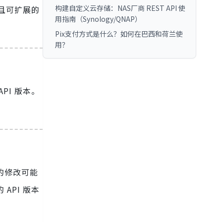
构建自定义云存储：NAS厂商 REST API 使
大且可扩展的
用指南（Synology/QNAP）
Pix支付方式是什么？如何在巴西和荷兰使
用？
PI 版本。
的修改可能
API 版本