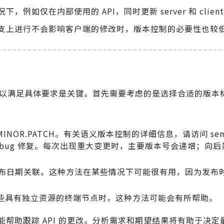
仅在内部使用的 API，同时更新 server 和 clien
支上进行不会影响客户端的修改时，版本控制的必要性也较
控制以满足具体要求是关键。首先需要考虑的是选择合适的版本
MINOR.PATCH。有关语义版本控制的详细信息，请访问 semv
bug 修复。每次出现重大变更时，主要版本号会递增；向后
其发布日期关联。这种方法在某些情况下可能很有用，因为发布
些具有独立资源的终端节点时，这种方法可能会有所帮助。
帮助跟踪 API 的更改。分析需求和期望结果将有助于决定