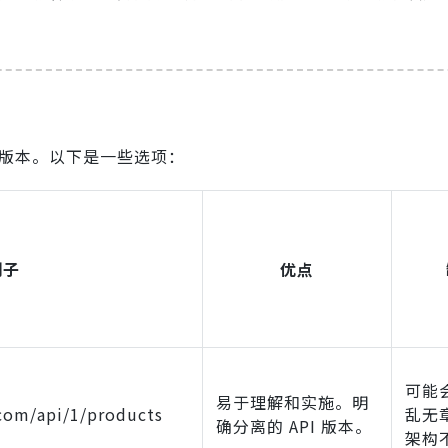
 版本。以下是一些选项：
例子
优点
可能
易于理解和实施。明
com/api/1/products
乱无章
确分离的 API 版本。
架构