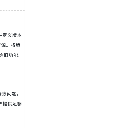
并定义版本
资源。将版
删除旧功能。
导致问题。
户提供足够