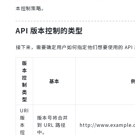
本控制策略。
API 版本控制的类型
接下来，需要确定用户如何指定他们想要使用的 API
版
本
控
基本
制
类
型
URI
版
版本号将合并
本
到 URL 路径
http://www.example.
控
中。