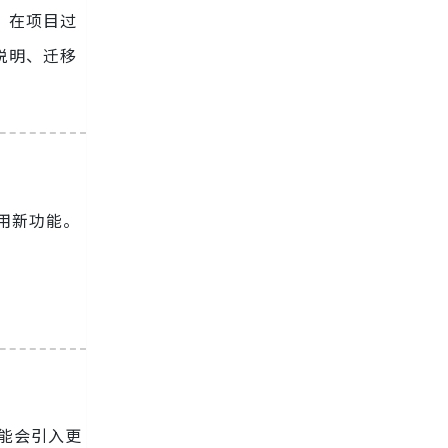
。在项目过
说明、迁移
采用新功能。
可能会引入更