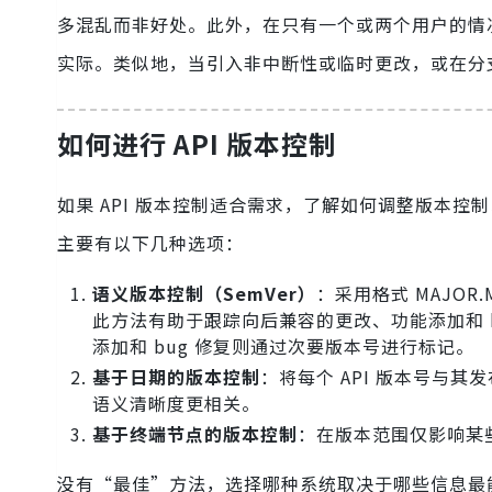
多混乱而非好处。此外，在只有一个或两个用户的情况下，例如
实际。类似地，当引入非中断性或临时更改，或在分
如何进行 API 版本控制
如果 API 版本控制适合需求，了解如何调整版本
主要有以下几种选项：
语义版本控制（SemVer）
：采用格式 MAJOR.
此方法有助于跟踪向后兼容的更改、功能添加和 
添加和 bug 修复则通过次要版本号进行标记。
基于日期的版本控制
：将每个 API 版本号与
语义清晰度更相关。
基于终端节点的版本控制
：在版本范围仅影响某
没有“最佳”方法，选择哪种系统取决于哪些信息最能