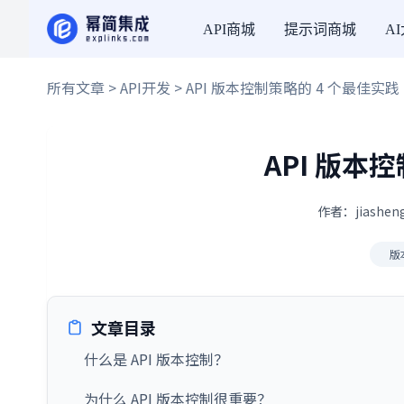
API商城
提示词商城
A
所有文章
>
API开发
> API 版本控制策略的 4 个最佳实践
API 版本
作者：jiashen
版
文章目录
什么是 API 版本控制？
为什么 API 版本控制很重要？