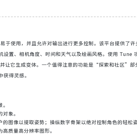
ney）更易于使用，并且允许对输出进行更多控制。该平台提供了
设置、相机角度、时间和天气以及绘画风格。使用 Tune 
的模型，并让它生成变体。一个值得注意的功能是“探索和社区”
中获得灵感。
景。
的对象。
户的图像以提取姿势；操纵数字骨架以绝对控制角色的轻松
为高质量高分辨率图形。