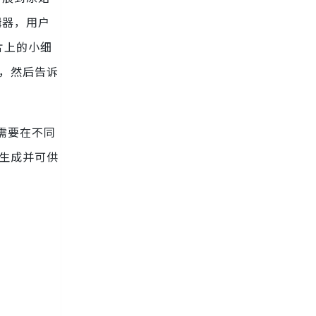
辑器，用户
片上的小细
分，然后告诉
是需要在不同
内生成并可供