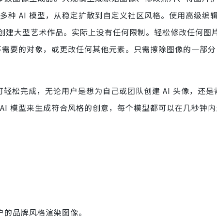
0 多种 AI 模型，从稳定扩散到自定义社区风格。使用高级编
创建大型艺术作品。实际上没有任何限制。轻松修改任何图
除不需要的对象，或更改任何其他元素。只需擦除图像的一部
可轻松完成，无论用户是想为自己或团队创建 AI 头像，还
AI 模型来生成符合风格的创意，每个模型都可以在几秒钟
户的品牌风格渲染图像。