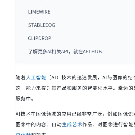
LIMEWIRE
STABLECOG
CLIPDROP
了解更多AI相关API，就在API HUB
随着
人工智能
（AI）技术的迅速发展，AI与图像的
这一能力来提升其产品和服务的智能化水平。幸运的
服务中。
AI技术在图像领域的应用已经非常广泛，例如图像识
图像中的内容、自动
生成艺术
作品、对图像进行智能
户体验
和效率。