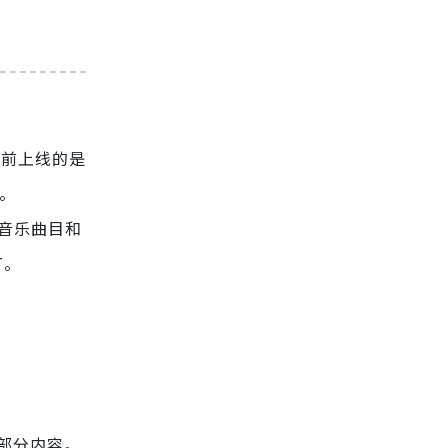
目前上线的是
型。
的音乐曲目和
T。
的部分内容。