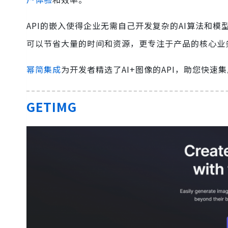
API的嵌入使得企业无需自己开发复杂的AI算法和
可以节省大量的时间和资源，更专注于产品的核心业
幂简集成
为开发者精选了AI+图像的API，助您快速
GETIMG