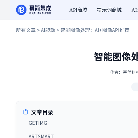
API商城
提示词商城
A
所有文章
>
AI驱动
> 智能图像处理：AI+图像API推荐
智能图像处
作者：幂简科技 
文章目录
GETIMG
ARTSMART