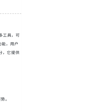
许多工具，可
功能，用户
部分，它提供
姿势。