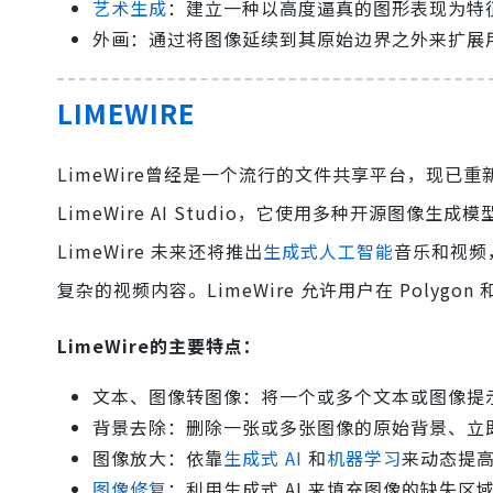
艺术生成
：建立一种以高度逼真的图形表现为特
外画：通过将图像延续到其原始边界之外来扩展
LIMEWIRE
LimeWire曾经是一个流行的文件共享平台，现
LimeWire AI Studio，它使用多种开源图像生成
LimeWire 未来还将推出
生成式人工智能
音乐和视频，
复杂的视频内容。LimeWire 允许用户在 Polygon
LimeWire的主要特点：
文本、图像转图像：将一个或多个文本或图像提示
背景去除：删除一张或多张图像的原始背景、立
图像放大：依靠
生成式 AI
和
机器学习
来动态提
图像修复
：利用生成式 AI 来填充图像的缺失