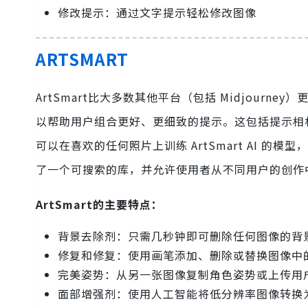
修改提示：通过文字提示轻松修改图像
ARTSMART
ArtSmart比大多数其他平台（包括 Midjour
以帮助用户组合更好、更细致的提示。这包括提示相机
可以在喜欢的任何照片上训练 ArtSmart AI 
了一个可搜索的库，并允许使用者从不同用户的创作
ArtSmart的主要特点：
背景去除剂：只需几秒钟即可删除任何图像的背
修复和修复：使用画笔添加、删除或替换图像中
完美姿势：从另一张图像复制角色姿势或上传用
面部增强剂：使用人工智能将低分辨率图像转换