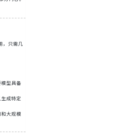
用，只需几
要模型具备
以生成特定
用和大规模