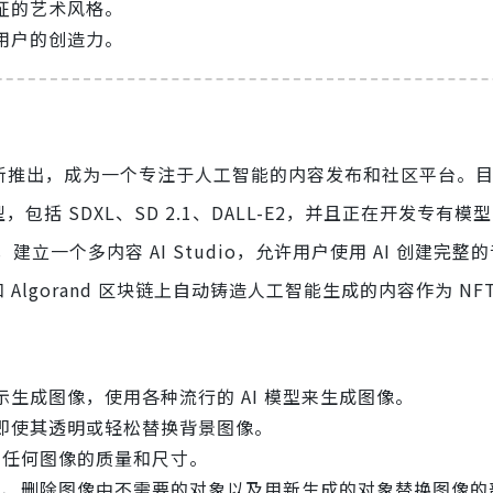
征的艺术风格。
用户的创造力。
已重新推出，成为一个专注于人工智能的内容发布和社区平台。
模型，包括 SDXL、SD 2.1、DALL-E2，并且正在开发专有模
建立一个多内容 AI Studio，允许用户使用 AI 创建完整
 和 Algorand 区块链上自动铸造人工智能生成的内容作为 NF
生成图像，使用各种流行的 AI 模型来生成图像。
即使其透明或轻松替换背景图像。
高任何图像的质量和尺寸。
区域、删除图像中不需要的对象以及用新生成的对象替换图像