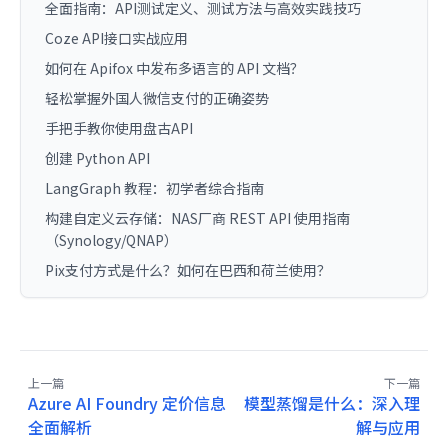
全面指南：API测试定义、测试方法与高效实践技巧
Coze API接口实战应用
如何在 Apifox 中发布多语言的 API 文档？
轻松掌握外国人微信支付的正确姿势
手把手教你使用盘古API
创建 Python API
LangGraph 教程：初学者综合指南
构建自定义云存储：NAS厂商 REST API 使用指南
（Synology/QNAP）
Pix支付方式是什么？如何在巴西和荷兰使用？
上一篇
下一篇
Azure AI Foundry 定价信息
模型蒸馏是什么：深入理
全面解析
解与应用