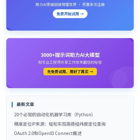
助力AI无缝链接物理世界 · 无需多次注册
免费开始试用 →
3000+提示词助力AI大模型
和专业工程师共享工作效率翻倍的秘密
先免费试用、用好了再买 →
最新文章
20个必知的自动化机器学习库（Python）
精准定位IP来源：轻松实现高德经纬度定位查询
OAuth 2.0和OpenID Connect概述