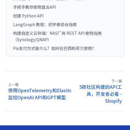
手把手教你使用盘古API
创建 Python API
LangGraph 教程：初学者综合指南
构建自定义云存储：NAS厂商 REST API 使用指南
（Synology/QNAP）
Pix支付方式是什么？如何在巴西和荷兰使用？
下一篇
上一篇
5款社区构建的API工
使用OpenTelemetry和Elastic
具，开发者必看 -
监控OpenAI API和GPT模型
Shopify