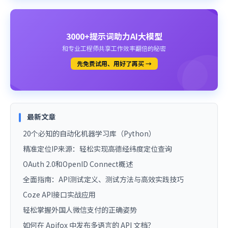
3000+提示词助力AI大模型
和专业工程师共享工作效率翻倍的秘密
先免费试用、用好了再买 →
最新文章
20个必知的自动化机器学习库（Python）
精准定位IP来源：轻松实现高德经纬度定位查询
OAuth 2.0和OpenID Connect概述
全面指南：API测试定义、测试方法与高效实践技巧
Coze API接口实战应用
轻松掌握外国人微信支付的正确姿势
如何在 Apifox 中发布多语言的 API 文档？