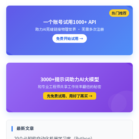
热门推荐
一个账号试用1000+ API
助力AI无缝链接物理世界 · 无需多次注册
免费开始试用 →
3000+提示词助力AI大模型
和专业工程师共享工作效率翻倍的秘密
先免费试用、用好了再买 →
最新文章
20个必知的自动化机器学习库（Python）