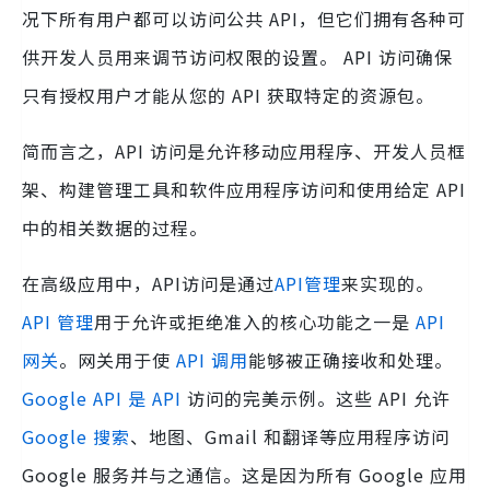
况下所有用户都可以访问公共 API，但它们拥有各种可
供开发人员用来调节访问权限的设置。 API 访问确保
只有授权用户才能从您的 API 获取特定的资源包。
简而言之，API 访问是允许移动应用程序、开发人员框
架、构建管理工具和软件应用程序访问和使用给定 API
中的相关数据的过程。
在高级应用中，API访问是通过
API管理
来实现的。
API 管理
用于允许或拒绝准入的核心功能之一是
API
网关
。网关用于使
API 调用
能够被正确接收和处理。
Google API 是 API
访问的完美示例。这些 API 允许
Google 搜索
、地图、Gmail 和翻译等应用程序访问
Google 服务并与之通信。这是因为所有 Google 应用