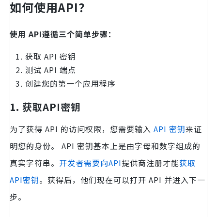
如何使用API​​？
使用 API遵循三个简单步骤：
获取 API 密钥
测试 API 端点
创建您的第一个应用程序
1. 获取API密钥
为了获得 API 的访问权限，您需要输入
API 密钥
来证
明您的身份。 API 密钥基本上是由字母和数字组成的
真实字符串。
开发者需要向API
提供商注册才能
获取
API密钥
。获得后，他们现在可以打开 API 并进入下一
步。