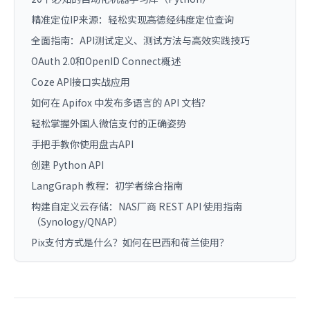
精准定位IP来源：轻松实现高德经纬度定位查询
全面指南：API测试定义、测试方法与高效实践技巧
OAuth 2.0和OpenID Connect概述
Coze API接口实战应用
如何在 Apifox 中发布多语言的 API 文档？
轻松掌握外国人微信支付的正确姿势
手把手教你使用盘古API
创建 Python API
LangGraph 教程：初学者综合指南
构建自定义云存储：NAS厂商 REST API 使用指南
（Synology/QNAP）
Pix支付方式是什么？如何在巴西和荷兰使用？