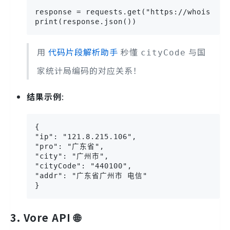
response = requests.get("https://whois.pco
print(response.json())
用
代码片段解析助手
秒懂
与国
cityCode
家统计局编码的对应关系！
结果示例
:
{

"ip": "121.8.215.106",

"pro": "广东省",

"city": "广州市",

"cityCode": "440100",

"addr": "广东省广州市 电信"

}
3. Vore API 🌐