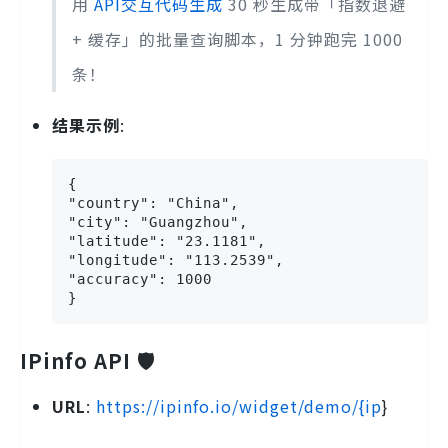
用
API交互代码生成
30 秒生成带「指数退避
+ 缓存」的批量查询脚本，1 分钟跑完 1000
条！
结果示例
:
{

"country": "China",

"city": "Guangzhou",

"latitude": "23.1181",

"longitude": "113.2539",

"accuracy": 1000

}
IPinfo API 🛡️
URL
:
https://ipinfo.io/widget/demo/{ip
}