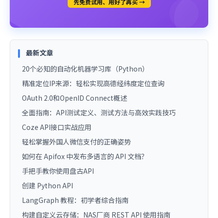
先免费试用、用好了再买 →
最新文章
20个必知的自动化机器学习库（Python）
精准定位IP来源：轻松实现高德经纬度定位查询
OAuth 2.0和OpenID Connect概述
全面指南：API测试定义、测试方法与高效实践技巧
Coze API接口实战应用
轻松掌握外国人微信支付的正确姿势
如何在 Apifox 中发布多语言的 API 文档？
手把手教你使用盘古API
创建 Python API
LangGraph 教程：初学者综合指南
构建自定义云存储：NAS厂商 REST API 使用指南