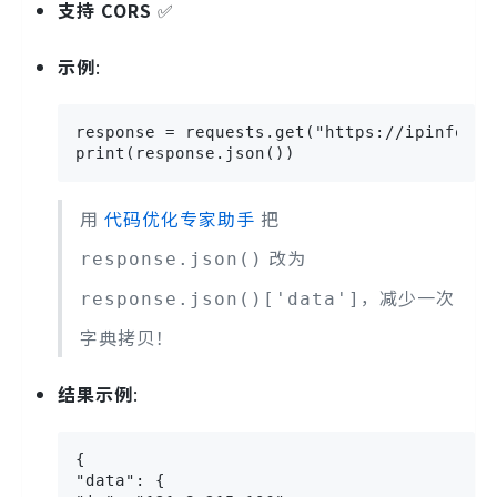
支持 CORS
✅
示例
:
response = requests.get("https://ipinfo.io
print(response.json())
用
代码优化专家助手
把
改为
response.json()
，减少一次
response.json()['data']
字典拷贝！
结果示例
:
{

"data": {
