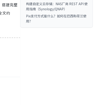
构建自定义云存储：NAS厂商 REST API 使
1 搭建完整
用指南（Synology/QNAP）
全文约
Pix支付方式是什么？如何在巴西和荷兰使
用？