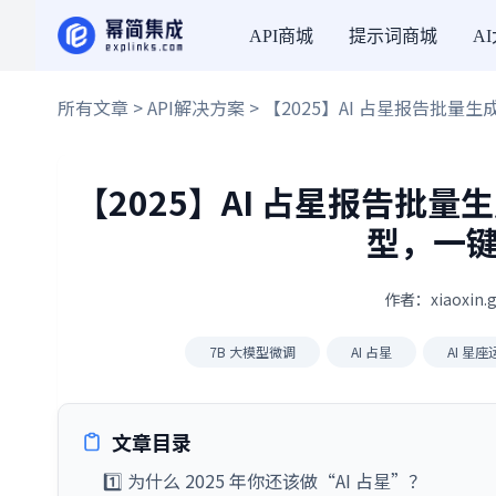
API商城
提示词商城
A
所有文章
>
API解决方案
> 【2025】AI 占星报告批量生成
【2025】AI 占星报告批量生成器
型，一键
作者：xiaoxin.
7B 大模型微调
AI 占星
AI 星座
文章目录
1️⃣ 为什么 2025 年你还该做“AI 占星”？