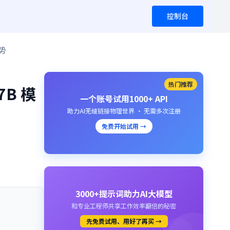
控制台
运势
热门推荐
7B 模
一个账号试用1000+ API
助力AI无缝链接物理世界 · 无需多次注册
免费开始试用 →
3000+提示词助力AI大模型
和专业工程师共享工作效率翻倍的秘密
先免费试用、用好了再买 →