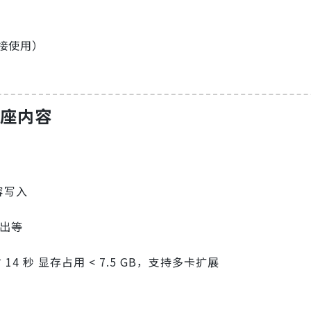
接使用）
星座内容
容写入
导出等
 14 秒 显存占用 < 7.5 GB，支持多卡扩展