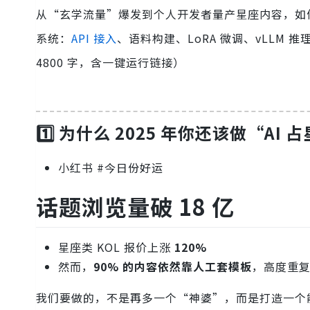
从“玄学流量”爆发到个人开发者量产星座内容，如何
系统：
API 接入
、语料构建、LoRA 微调、vLLM 
4800 字，含一键运行链接）
1️⃣ 为什么 2025 年你还该做“AI 
小红书 #今日份好运
话题浏览量破
18 亿
星座类 KOL 报价上涨
120%
然而，
90% 的内容依然靠人工套模板
，高度重
我们要做的，不是再多一个“神婆”，而是打造一个