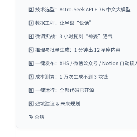
2️⃣ 技术选型：Astro-Seek API + 7B 中文大模型
3️⃣ 数据工程：让星盘“说话”
4️⃣ 微调实战：3 小时复刻“神婆”语气
5️⃣ 推理与批量生成：1 分钟出 12 星座内容
6️⃣ 一键发布：XHS / 微信公众号 / Notion 自动接
7️⃣ 成本测算：1 万次生成不到 3 块钱
8️⃣ 一键运行：全部代码已开源
9️⃣ 避坑建议 & 未来规划
🎯 总结