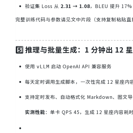
验证集 Loss 从
2.31 → 1.08
，BLEU 提升 17%
完整训练代码与参数请见文中片段（支持复制粘贴直
5️⃣ 推理与批量生成：1 分钟出 12 
使用
启动 OpenAI API 兼容服务
vLLM
每天定时调用生成脚本，一次性完成 12 星座内
支持定时发布、自动格式化 Markdown、图文
实测性能
：单卡 QPS 45，生成 12 星座内容耗时