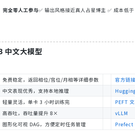
，
完全零人工参与
✅ 输出风格接近真人占星博主 ✅ 成本低于 0.
 7B 中文大模型
免费稳定，返回相位/宫位/月相等详细参数
官方链
中文表现优秀，支持本地推理
Huggin
轻量灵活，单卡 3 小时训练完
PEFT 
高吞吐，吞吐量提升 8×
vLLM
图形化可视 DAG，方便定时任务管理
Prefect