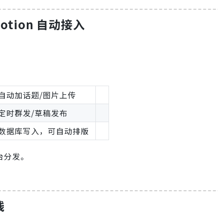
Notion 自动接入
自动加话题/图片上传
定时群发/草稿发布
数据库写入，可自动排版
台分发。
钱