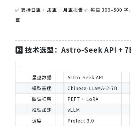
✅ 支持
日更 + 周更 + 月更
报告 ✅ 每篇 300–500 字
篇
2️⃣ 技术选型：Astro-Seek API +
—
星盘数据
Astro-Seek API
模型基座
Chinese-LLaMA-2-7B
微调框架
PEFT + LoRA
推理加速
vLLM
调度
Prefect 3.0