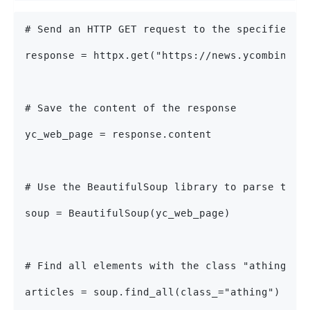
# Send an HTTP GET request to the specified U
response = httpx.get("https://news.ycombinato
# Save the content of the response
yc_web_page = response.content
# Use the BeautifulSoup library to parse the 
soup = BeautifulSoup(yc_web_page)
# Find all elements with the class "athing" (
articles = soup.find_all(class_="athing")