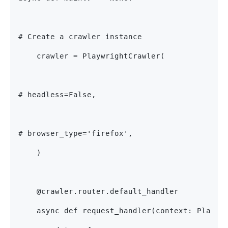
# Create a crawler instance
    crawler = PlaywrightCrawler(
# headless=False,
# browser_type='firefox',
    )
    @crawler.router.default_handler
    async def request_handler(context: Playwr