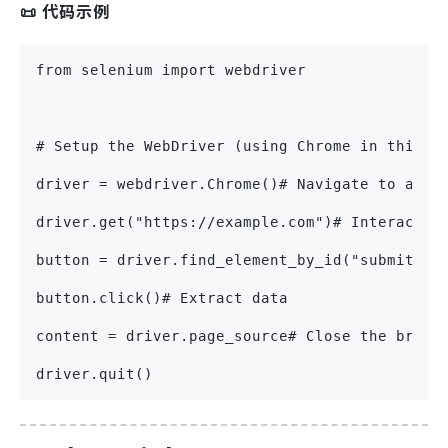
📜 代码示例
from selenium import webdriver
# Setup the WebDriver (using Chrome in this e
driver = webdriver.Chrome()# Navigate to a we
driver.get("https://example.com")# Interact w
button = driver.find_element_by_id("submit")
button.click()# Extract data
content = driver.page_source# Close the brows
driver.quit()