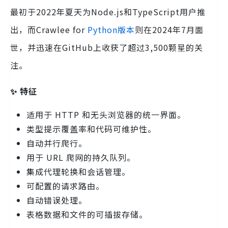
最初于2022年夏天为Node.js和TypeScript用户推
出，而Crawlee for
Python版本
则在2024年7月面
世，并迅速在GitHub上收获了超过3,500颗星的关
注。
✨ 特征
适用于 HTTP 和无头浏览器的统一界面。
类型提示覆盖率和代码可维护性。
自动并行爬行。
用于 URL 爬网的持久队列。
集成代理轮换和会话管理。
可配置的请求路由。
自动错误处理。
表格数据和文件的可插拔存储。