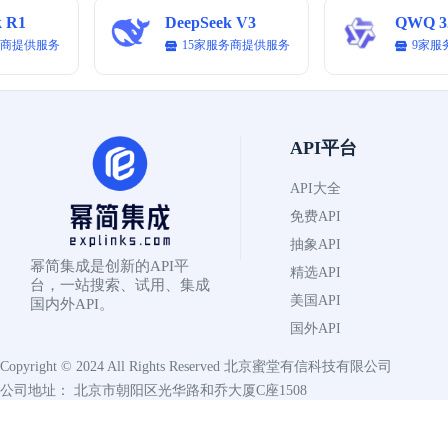
k R1
DeepSeek V3
QWQ 3
务商提供服务
15家服务商提供服务
9家服
API平台
API大全
免费API
抽象API
幂简集成是创新的API平
精选API
台，一站搜索、试用、集成
美国API
国内外API。
国外API
Copyright © 2024 All Rights Reserved
北京蜜堂有信科技有限公司
公司地址： 北京市朝阳区光华路和乔大厦C座1508