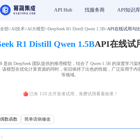
找服务商
API知识
API Hub
全部
>
AI技术
>
AI大模型
>
DeepSeek R1 Distill Qwen 1.5B
>
API在线试用与
eek R1 Distill Qwen 1.5B
API在线
l Qwen 1.5B 是由 DeepSeek 团队提供的推理模型，结合了 Qwen-1.5B 
。该模型在优化计算资源的同时，依旧保持了出色的性能，广泛应用于内
等领域。
110
已有
次开发者试用，免费试用看看效果！
偶数函数
简单语病修改