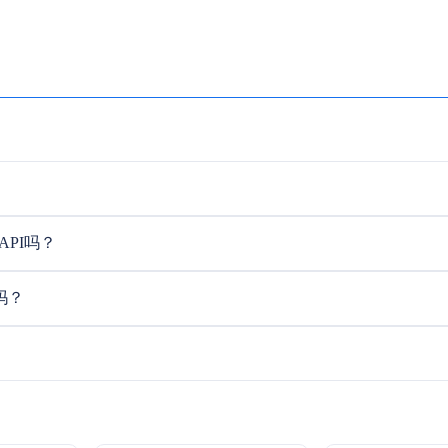
B API吗？
的吗？