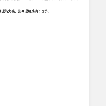
推理能力强、指令理解准确
等优势。