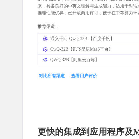
来，具备良好的中英文理解与生成能力，适用于对话
推理性能优异，已开放商用许可，便于在中等算力环
推荐渠道：
通义千问-QwQ-32B 【百度千帆】
QwQ-32B【讯飞星辰MaaS平台】
QWQ 32B【阿里云百炼】
对比所有渠道
查看用户评价
更快的集成到应用程序及M