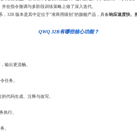
，并在指令微调与多阶段训练策略上做了深入迭代。
，32B 版本是其中定位于“准商用级别”的旗舰产品，具备
响应速度快、
QWQ 32B有哪些核心功能？
刻，输出更流畅。
指令任务。
 等主流语言的代码生成、注释与改写。
任务执行。
任务。