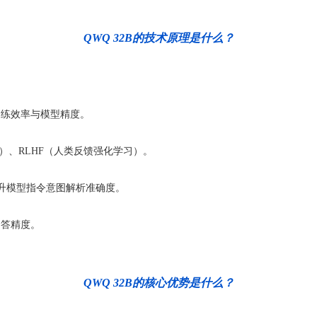
QWQ 32B的技术原理是什么？
高训练效率与模型精度。
）、RLHF（人类反馈强化学习）。
ng），提升模型指令意图解析准确度。
问答精度。
QWQ 32B的核心优势是什么？