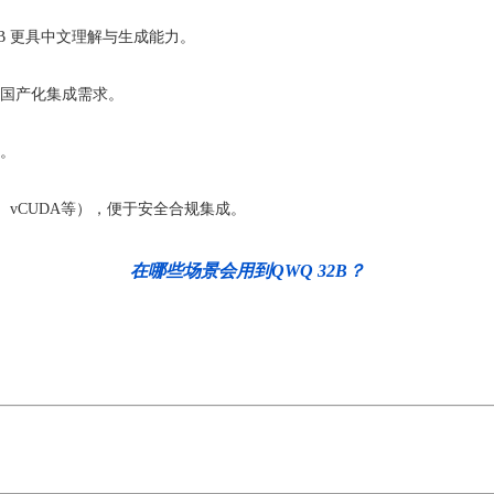
-32B 更具中文理解与生成能力。
国产化集成需求。
。
、vCUDA等），便于安全合规集成。
在哪些场景会用到QWQ 32B？