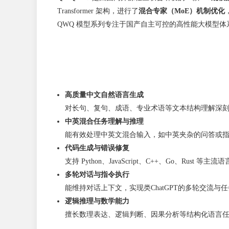
Transformer 架构，进行了
混合专家（MoE）机制优化
QWQ 模型系列专注于国产自主可控的高性能大模型体系
高质量中文自然语言生成
对长句、复句、成语、专业术语等文本结构理解深
中英混合任务理解与推理
能有效处理中英文混合输入，如中英夹杂的问答或
代码生成与错误修复
支持 Python、JavaScript、C++、Go、Rust
多轮对话与指令执行
能维持对话上下文，实现类ChatGPT的多轮交流与
逻辑推理与数学能力
擅长数理表达、逻辑判断、因果分析等结构化语言