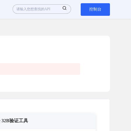
控制台
 32B验证工具