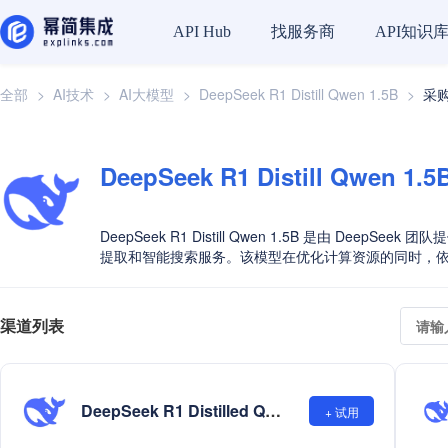
API Hub
找服务商
API知识
全部
>
AI技术
>
AI大模型
>
DeepSeek R1 Distill Qwen 1.5B
>
采
DeepSeek R1 Distill Qwen 1.5
DeepSeek R1 Distill Qwen 1.5B 是由 De
提取和智能搜索服务。该模型在优化计算资源的同时，
渠道列表
DeepSeek R1 Distilled Qwen 1.5B
+ 试用