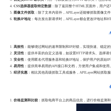
CSS选择器提取特定数据
：除了返回整个HTML页面外，用户还可
图像文件抓取
：除了文本内容外，APILayer还能够抓取图像
轮换IP地址
：每次发出新请求时，APILayer都会更改IP地址
高效性
：能够绕过网站的速率限制和IP封锁，实现快速、稳定
灵活性
：提供丰富的自定义选项，如设置HTTP请求头、选择请
安全性
：使用匿名代理服务器和轮换IP地址，保护用户的原始I
易用性
：提供简单易用的API接口和文档，方便用户集成和使用
经济实惠
：相比其他高级抓取工具或服务，APILayer网站抓
价格监测和比较
：抓取电商平台上的商品信息，进行价格监测和