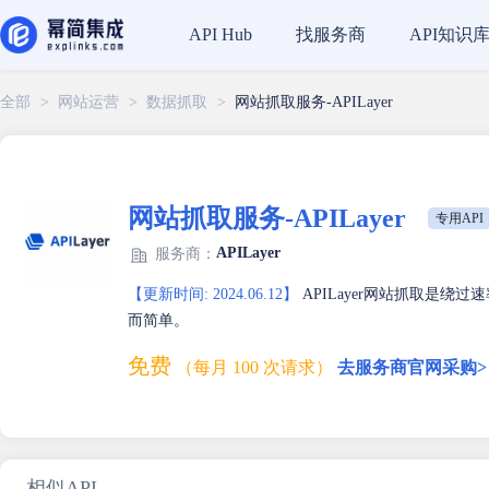
找服务商
API知识
API Hub
全部
>
网站运营
>
数据抓取
>
网站抓取服务-APILayer
网站抓取服务-APILayer
专用API
APILayer
服务商：
【更新时间: 2024.06.12】
APILayer网站抓取是绕
而简单。
免费
（每月 100 次请求）
去服务商官网采购>
相似API