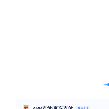
APP支付-京东支付
专用API