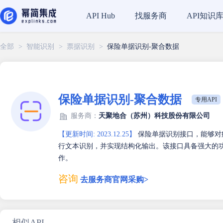
找服务商
API知识
API Hub
全部
>
智能识别
>
票据识别
>
保险单据识别-聚合数据
保险单据识别-聚合数据
专用API
服务商：
天聚地合（苏州）科技股份有限公司
【更新时间: 2023.12.25】
保险单据识别接口，能够对
行文本识别，并实现结构化输出。该接口具备强大的
作。
咨询
去服务商官网采购>
相似API