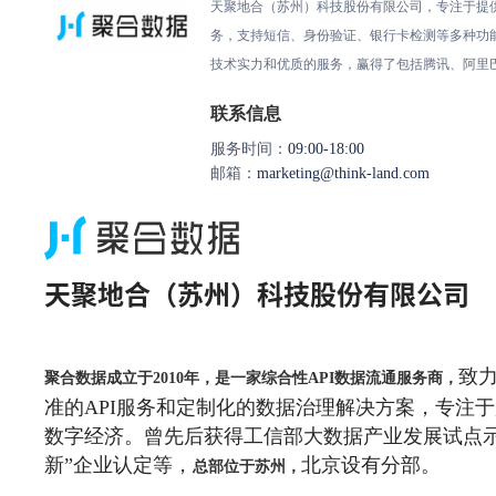
天聚地合（苏州）科技股份有限公司，专注于提供
务，支持短信、身份验证、银行卡检测等多种功
技术实力和优质的服务，赢得了包括腾讯、阿里
联系信息
服务时间：
09:00-18:00
邮箱：
marketing@think-land.com
天聚地合（苏州）科技股份有限公司
致
聚合数据成立于2010年，是一家综合性API数据流通服务商，
准的API服务和定制化的数据治理解决方案，专注
数字经济。曾先后获得工信部大数据产业发展试点示
新”企业认定等，
北京设有分部。
总部位于苏州，