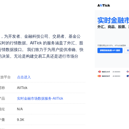
商，为开发者、金融科技公司、交易者、基金公
行情数据。AllTick 的服务涵盖了外汇、股
行情数据接口。 我们致力于为用户提供准确、快
的决策。无论是构建交易工具还是进行市场分
开放平台
点击进入
简称
AllTick
产品
实时金融市场数据服务-AllTick
地址
N/A
户量
9.3K