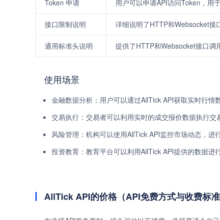
Token 申请
用户可以申请API访问Token，
接口限制说明
详细说明了HTTP和Websock
通用标准头说明
提供了HTTP和Websocket
使用场景
金融数据分析：用户可以通过AllTick API获取实时
交易执行：交易者可以利用实时的成交报价数据执行交
风险管理：机构可以使用AllTick API监控市场动态，
投资教育：教育平台可以利用AllTick API提供的数
AllTick API的价格（API免费方式与收费标