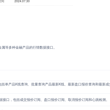
时间
2024.07.30
品和贵金属等多种金融产品的行情数据接口。
，包括单产品K线查询、批量查询产品最新K线、最新盘口报价查询和最新成
行情数据接口，包括成交报价订阅、盘口报价订阅、取消报价订阅和心跳检测。