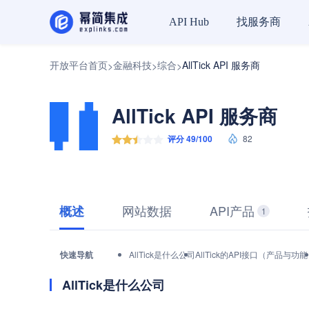
找服务商
API Hub
开放平台首页
金融科技
综合
AllTick API 服务商
>
>
>
AllTick API 服务商
评分 49/100
82
网站数据
API产品
概述
1
快速导航
AllTick是什么公司
AllTick的API接口（产品与功
AllTick是什么公司