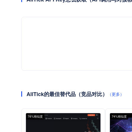
AllTick的最佳替代品（竞品对比）
（更多）
76%相似度
74%相似度