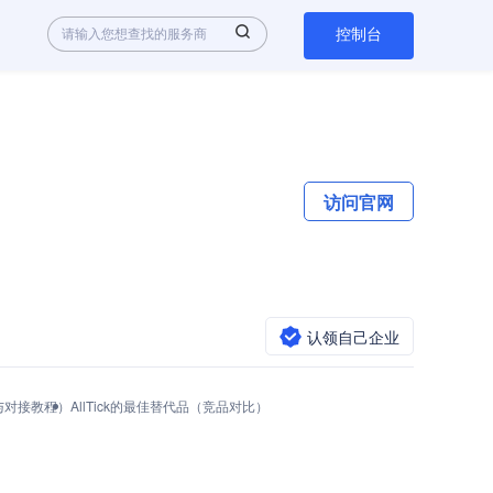
控制台
访问官网
认领自己企业
调用与对接教程）
AllTick的最佳替代品（竞品对比）