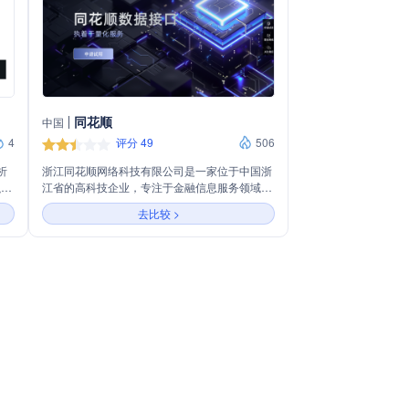
同花顺
中国
4
评分 49
506
析
浙江同花顺网络科技有限公司是一家位于中国浙
融市
江省的高科技企业，专注于金融信息服务领域。
取
公司以创新技术为驱动，提供包括证券、期货、
去比较 >
外汇等金融市场的数据分析、交易系统和投资工
具。同花顺致力于通过其平台和软件，为投资者
提供全面、实时的市场信息和决策支持，帮助用
户更好地进行金融投资和管理。通过不断优化产
品和服务，同花顺在金融科技领域建立了良好的
声誉，成为众多投资者信赖的合作伙伴。