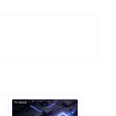
72%相似度