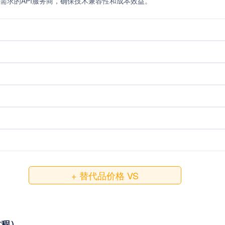
需求的API服务商，确保技术兼容性和成本效益。
+ 替代品价格 VS
教程）