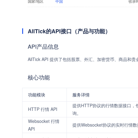
国家/地区
中国
收录
AllTick的API接口（产品与功能）
API产品信息
AllTick API 提供了包括股票、外汇、加密货币、商
核心功能
功能模块
服务详情
提供HTTP协议的行情数据接口
HTTP 行情 API
询。
Websocket 行情
提供Websocket协议的实时
API