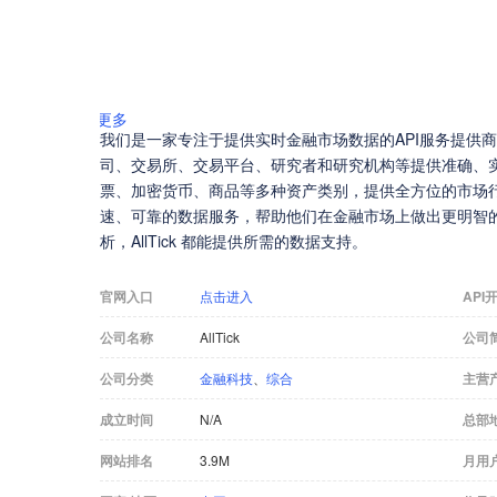
更多
我们是一家专注于提供实时金融市场数据的API服务提供
司、交易所、交易平台、研究者和研究机构等提供准确、实时的
票、加密货币、商品等多种资产类别，提供全方位的市场
速、可靠的数据服务，帮助他们在金融市场上做出更明智
析，AllTick 都能提供所需的数据支持。
官网入口
点击进入
API
公司名称
AllTick
公司
公司分类
金融科技
、
综合
主营
成立时间
N/A
总部
网站排名
3.9M
月用