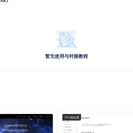
暂无使用与对接教程
73%相似度