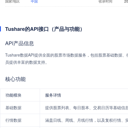
国家/地区
中国
收录时间
20
Tushare的API接口（产品与功能）
API产品信息
Tushare数据API提供全面的股票市场数据服务，包括股票基础数
员提供丰富的数据支持。
核心功能
功能模块
服务详情
基础数据
提供股票列表、每日股本、交易日历等基础信
行情数据
涵盖日线、周线、月线行情，以及复权行情、