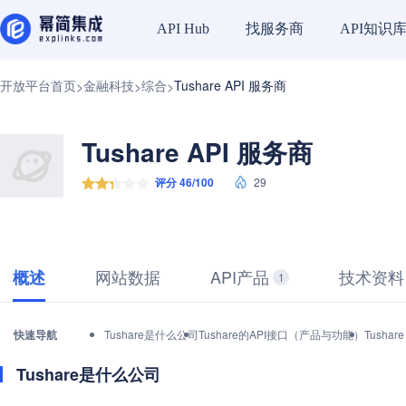
找服务商
API知识
API Hub
开放平台首页
金融科技
综合
Tushare API 服务商
>
>
>
Tushare API 服务商
评分 46/100
29
网站数据
API产品
技术资料
概述
1
快速导航
Tushare是什么公司
Tushare的API接口（产品与功能）
Tusha
Tushare是什么公司