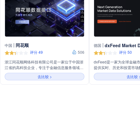
同花顺
dxFeed Market 
中国
德国
评分 49
506
评分 50
浙江同花顺网络科技有限公司是一家位于中国浙
dxFeed是一家为全球金
江省的高科技企业，专注于金融信息服务领域。
提供实时、历史和按需市场
公司以创新技术为驱动，提供包括证券、期货、
司主营业务包括股票、ETF
去比较 >
去比较 
外汇等金融市场的数据分析、交易系统和投资工
数、固定收益、外汇、加密
具。同花顺致力于通过其平台和软件，为投资者
服务，同时提供数据聚合、
提供全面、实时的市场信息和决策支持，帮助用
交易平台解决方案。dxFe
户更好地进行金融投资和管理。通过不断优化产
能力，为用户提供几乎无限
品和服务，同花顺在金融科技领域建立了良好的
性，每天处理和存储高达10
声誉，成为众多投资者信赖的合作伙伴。