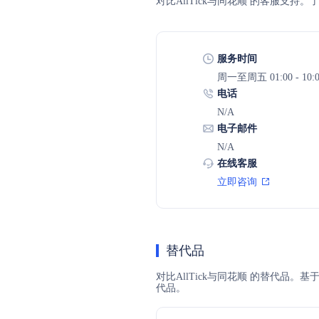
对比AllTick与同花顺 的客服支
服务时间
周一至周五 01:00 - 10:
电话
N/A
电子邮件
N/A
在线客服
立即咨询
替代品
对比AllTick与同花顺 的替代品。
代品。