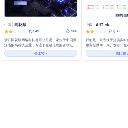
同花顺
AllTick
中国
中国
评分 49
506
评分 49
浙江同花顺网络科技有限公司是一家位于中国浙
我们是一家专注于提供实时金
江省的高科技企业，专注于金融信息服务领域。
服务提供商，为开发者、金
公司以创新技术为驱动，提供包括证券、期货、
者、基金公司、交易所、交
去比较 >
去比较 
外汇等金融市场的数据分析、交易系统和投资工
究机构等提供准确、实时的行情数
具。同花顺致力于通过其平台和软件，为投资者
服务涵盖了外汇、股票、加
提供全面、实时的市场信息和决策支持，帮助用
资产类别，提供全方位的市
户更好地进行金融投资和管理。通过不断优化产
们致力于为用户提供准确、
品和服务，同花顺在金融科技领域建立了良好的
务，帮助他们在金融市场上
声誉，成为众多投资者信赖的合作伙伴。
无论是构建交易工具还是进行市
都能提供所需的数据支持。