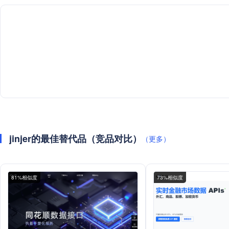
jinjer的最佳替代品（竞品对比）
（更多）
81%相似度
73%相似度