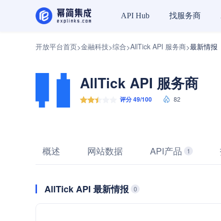
找服务商
API Hub
开放平台首页
金融科技
综合
AllTick API 服务商
最新情报
>
>
>
>
AllTick API 服务商
评分 49/100
82
概述
网站数据
API产品
1
AllTick API 最新情报
0