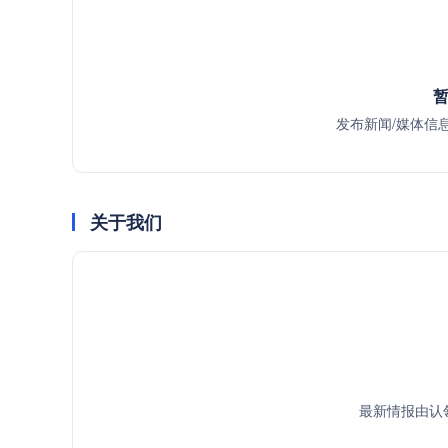
暂
发布新闻/媒体信
关于我们
最新情报由认