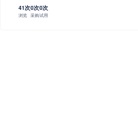
41次
0次
0次
浏览
采购
试用