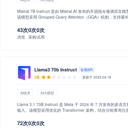
Mistral 7B Instruct 是由 Mistral AI 发布的
该模型采用 Grouped-Query Attention（GQA）机制，支持最
43次
0次
0次
浏览
采购
试用
Llama3 70b Instruct
专用API
2星
更新于 2025.04.18
AI技术
AI大模型
Llama 3.1 70B Instruct 是 Meta 于 2024 年 7 
输入。该模型采用优化的 Transformer 架构，结合分组查
（RLHF）进行训练，优化了多语言对话、代码生成、数学推
72次
0次
0次