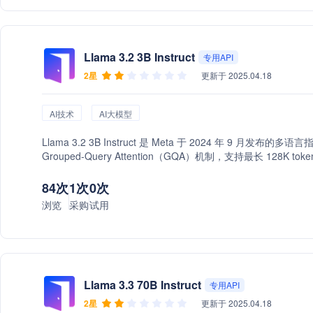
Llama 3.2 3B Instruct
专用API
2星
更新于 2025.04.18
AI技术
AI大模型
Llama 3.2 3B Instruct 是 Meta 于 2024 年 9 月
Grouped-Query Attention（GQA）机制，支持最长 1
（RLHF）进行训练，优化了多语言对话、摘要生成和知识检
利语、葡萄牙语、印地语、西班牙语和泰语等语言。 ￼
84次
1次
0次
浏览
采购
试用
Llama 3.3 70B Instruct
专用API
2星
更新于 2025.04.18