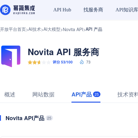
找服务商
API知识
API Hub
开放平台首页
AI技术
AI大模型
API 产品
>
>
>
Novita API
>
Novita API 服务商
评分 53/100
73
概述
网站数据
技术资
API产品
25
Novita API产品
25