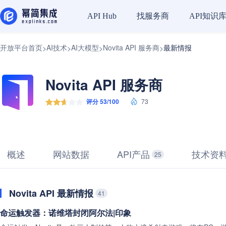
找服务商
API知识
API Hub
开放平台首页
AI技术
AI大模型
Novita API 服务商
最新情报
>
>
>
>
Novita API 服务商
评分 53/100
73
概述
网站数据
API产品
技术资
25
Novita API 最新情报
41
命运触发器：诺维塔封闭阿尔法|印象