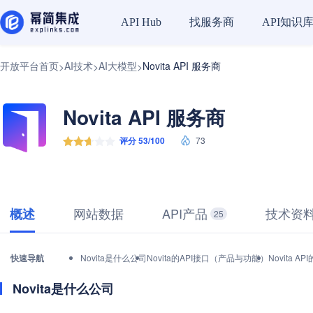
找服务商
API知识
API Hub
开放平台首页
AI技术
AI大模型
Novita API 服务商
>
>
>
Novita API 服务商
评分 53/100
73
网站数据
API产品
技术资
概述
25
快速导航
Novita是什么公司
Novita的API接口（产品与功能）
Novita 
Novita是什么公司