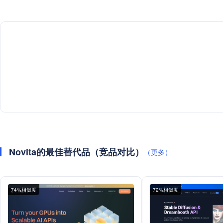
Novita的最佳替代品（竞品对比）
（更多）
74%相似度
72%相似度