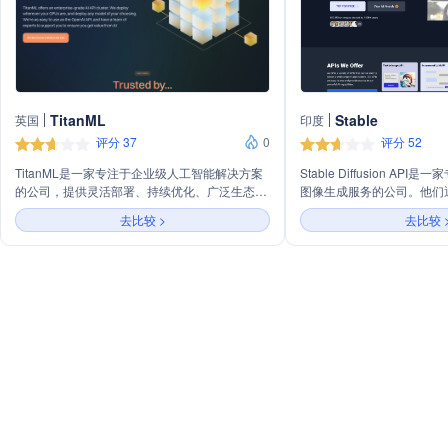
TitanML
Stable
英国
印度
评分 37
0
评分 52
TitanML是一家专注于企业级人工智能解决方案
Stable Diffusion A
的公司，提供灵活部署、持续优化、广泛生态系
图像生成服务的公司。他们通
统、GPU编排、企业级安全和无缝迁移等服务，
户无需维护GPU即可快速
去比较 >
去比较 
旨在帮助企业构建更安全、高效、可定制的AI系
图像、图像编辑、模型训练
统。
以访问1000+预训练模型
练定制模型。Stable Diffu
团队以及企业级应用，提供2
于帮助用户构建下一代AI产