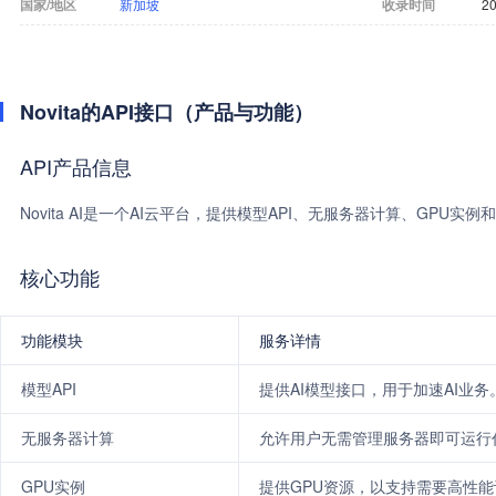
国家/地区
新加坡
收录时间
20
Novita的API接口（产品与功能）
API产品信息
Novita AI是一个AI云平台，提供模型API、无服务器计算、GP
核心功能
功能模块
服务详情
模型API
提供AI模型接口，用于加速AI业务
无服务器计算
允许用户无需管理服务器即可运行
GPU实例
提供GPU资源，以支持需要高性