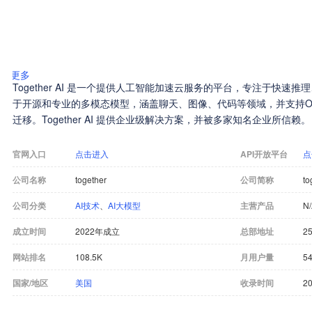
更多
Together AI 是一个提供人工智能加速云服务的平台，专注于快速
于开源和专业的多模态模型，涵盖聊天、图像、代码等领域，并支持Ope
迁移。Together AI 提供企业级解决方案，并被多家知名企业所信赖。
官网入口
点击进入
API开放平台
点
公司名称
together
公司简称
to
公司分类
AI技术
、
AI大模型
主营产品
N
成立时间
2022年成立
总部地址
25
网站排名
108.5K
月用户量
54
国家/地区
美国
收录时间
20