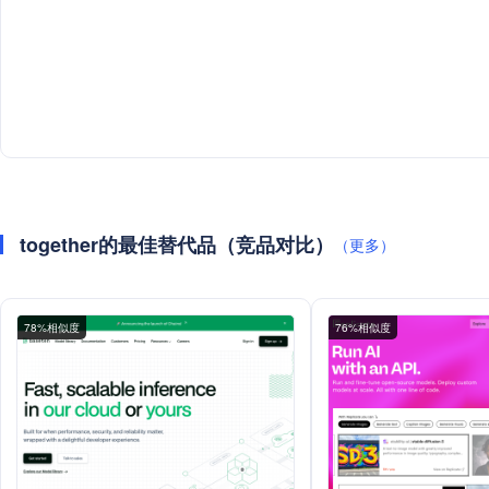
together的最佳替代品（竞品对比）
（更多）
78%相似度
76%相似度