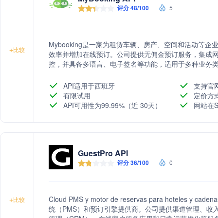
评分 48/100
5
Mybooking是一家为租赁车辆、房产、空间和活动等
+
比较
效率并增加在线预订。公司提供无佣金预订服务，集成
控，并具备多语言、电子签名等功能，适用于多种业务
API适用于西班牙
支持官
有限试用
定价方
API可用性为99.99%（近 30天）
网站在S
GuestPro API
评分 36/100
0
Cloud PMS y motor de reservas para hote
+
比较
统（PMS）和预订引擎提供商。公司提供渠道管理、收