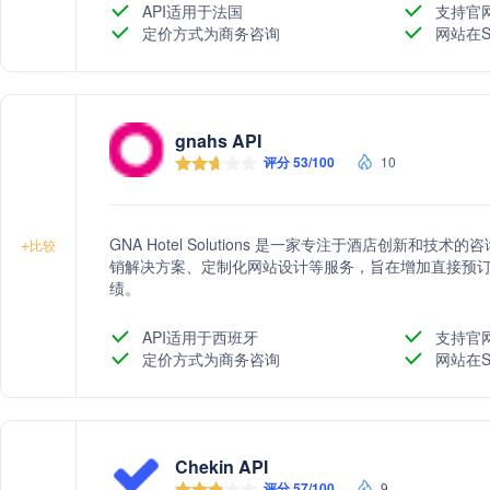
API适用于法国
支持官
定价方式为商务咨询
网站在S
gnahs API
评分 53/100
10
GNA Hotel Solutions 是一家专注于酒店创新
+
比较
销解决方案、定制化网站设计等服务，旨在增加直接预
绩。
API适用于西班牙
支持官
定价方式为商务咨询
网站在S
Chekin API
评分 57/100
9