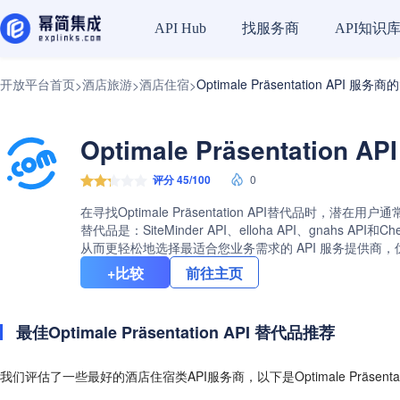
找服务商
API知识
API Hub
开放平台首页
酒店旅游
酒店住宿
Optimale Präsentation API 服
>
>
>
Optimale Präsentatio
评分 45/100
0
在寻找Optimale Präsentation API替代品时，潜
替代品是：SiteMinder API、elloha API、gnahs 
从而更轻松地选择最适合您业务需求的 API 服务提供商
+比较
前往主页
最佳Optimale Präsentation API 替代品推荐
我们评估了一些最好的酒店住宿类API服务商，以下是Optimale Präsenta