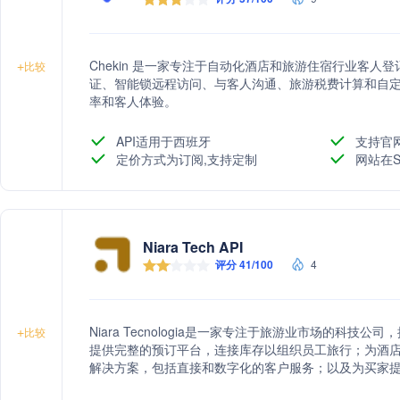
Chekin 是一家专注于自动化酒店和旅游住宿行业客
+
比较
证、智能锁远程访问、与客人沟通、旅游税费计算和自
率和客人体验。
API适用于西班牙
支持官
定价方式为订阅,支持定制
网站在S
Niara Tech API
评分 41/100
4
Niara Tecnologia是一家专注于旅游业市场的科
+
比较
提供完整的预订平台，连接库存以组织员工旅行；为酒店提
解决方案，包括直接和数字化的客户服务；以及为买家
Niara还提供技术连接和个性化设计服务，以及超过70