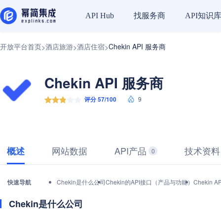
找服务商
API知识
API Hub
开放平台首页
酒店旅游
酒店住宿
Chekin API 服务商
>
>
>
Chekin API 服务商
评分 57/100
9
网站数据
API产品
技术资料
概述
0
快速导航
Chekin是什么公司
Chekin的API接口（产品与功能）
Chekin
Chekin是什么公司