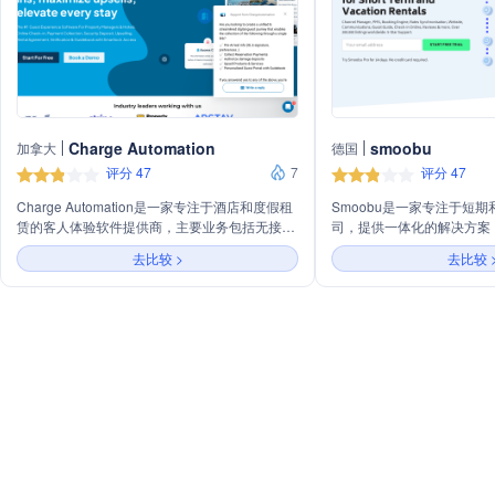
Charge Automation
smoobu
加拿大
德国
评分 47
7
评分 47
Charge Automation是一家专注于酒店和度假租
Smoobu是一家专注于短
赁的客人体验软件提供商，主要业务包括无接触
司，提供一体化的解决方案
登记入住、支付自动化、安全押金收集、增值销
业管理系统（PMS）、预
去比较 >
去比较 
售、防止退款欺诈以及创建数字指南应用。
站、通讯、客户指南、在线
公司在全球拥有超过200,0
供五星级支持服务。