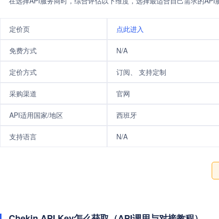
在选择API服务商时，综合评估以下维度，选择最适合自己需求的AP
定价页
点此进入
免费方式
N/A
定价方式
订阅、 支持定制
采购渠道
官网
API适用国家/地区
西班牙
支持语言
N/A
Chekin API Key怎么获取（API调用与对接教程）