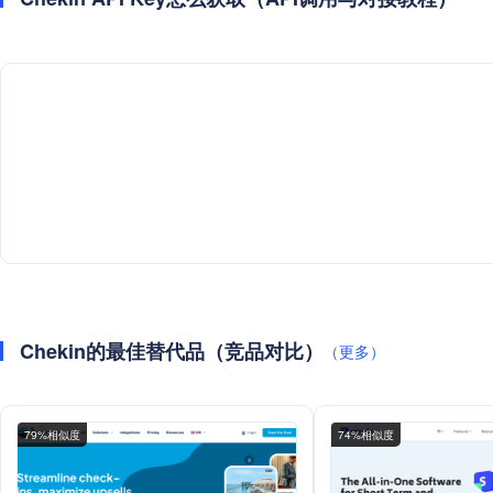
Chekin的最佳替代品（竞品对比）
（更多）
79%相似度
74%相似度