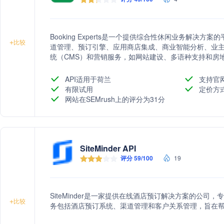
Booking Experts是一个提供综合性休闲业务解决
+
比较
道管理、预订引擎、应用商店集成、商业智能分析、业
统（CMS）和营销服务，如网站建设、多语种支持和房
营效率，并增强客户体验。
API适用于荷兰
支持官
有限试用
定价方
网站在SEMrush上的评分为31分
SiteMinder API
评分 59/100
19
SiteMinder是一家提供在线酒店预订解决方案的公
+
比较
务包括酒店预订系统、渠道管理和客户关系管理，旨在