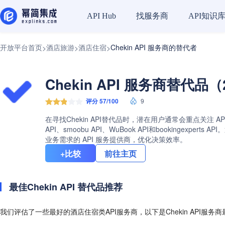
找服务商
API知识
API Hub
开放平台首页
酒店旅游
酒店住宿
Chekin API 服务商的替代者
>
>
>
Chekin API 服务商替代品（
评分 57/100
9
在寻找Chekin API替代品时，潜在用户通常会重点关注 AP
API、smoobu API、WuBook API和booking
业务需求的 API 服务提供商，优化决策效率。
+比较
前往主页
最佳Chekin API 替代品推荐
我们评估了一些最好的酒店住宿类API服务商，以下是Chekin API服务