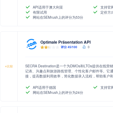
API适用于澳大利亚
支持官
有限试用
定价方
网站在SEMrush上的评分为53分
Optimale Präsentation API
评分 45/100
0
SECRA Destination是一个为DMOs和LTOs
+
比较
记表、兴趣点和旅游路线管理、个性化客户邮件等。它
接，提高数据利用效率，简化数据录入流程，帮助客户
API适用于德国
支持官
网站在SEMrush上的评分为24分