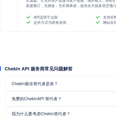
生成器。它允许用户直接与客户连接，保护收入，轻松扩
直接预订，无佣金，无长期承诺，提供全天候多语言预
API适用于法国
支持官
定价方式为商务咨询
网站在S
Chekin API 服务商常见问题解答
Chekin最佳替代者是谁？
免费的ChekinAPI 替代者？
我为什么要考虑Chekin替代者？