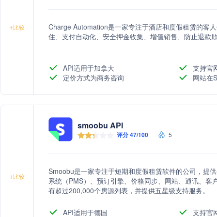
Charge Automation是一家专注于酒店和度假租
+
比较
住、支付自动化、安全押金收集、增值销售、防止退款
API适用于加拿大
支持官
定价方式为商务咨询
网站在S
smoobu API
评分 47/100
5
Smoobu是一家专注于短期和度假租赁软件的公司，提
+
比较
系统（PMS）、预订引擎、价格同步、网站、通讯、客
有超过200,000个房源列表，并提供五星级支持服务。
API适用于德国
支持官