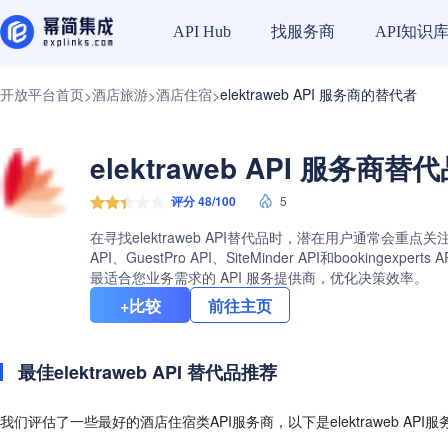
找服务商
API知识
API Hub
开放平台首页
酒店旅游
酒店住宿
elektraweb API 服务商的替代者
>
>
>
elektraweb API 服务商替
评分 48/100
5
在寻找elektraweb API替代品时，潜在用户通常会重点关
API、GuestPro API、SiteMinder API和book
最适合您业务需求的 API 服务提供商，优化决策效率。
+比较
前往主页
最佳elektraweb API 替代品推荐
我们评估了一些最好的酒店住宿类API服务商，以下是elektraweb API