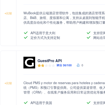
WuBook提供云端酒店管理软件，包括集成的酒店管理系
+
比较
店、B&B、旅馆、度假屋和公寓，支持从桌面到智能手
供高度自动化和个性化服务，帮助用户构建和增加预订
API适用于意大利
支持官
定价方式为支持定制
网站在S
GuestPro API
评分 36/100
0
Cloud PMS y motor de reservas para hote
+
比较
统（PMS）和预订引擎提供商。公司提供渠道管理、收
管理（CRM）、在线客户服务应用和日常运营优化等服
提升客户满意度。
API适用于美国
支持官